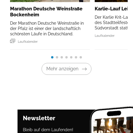
Marathon Deutsche Weinstraße
Karlie-Lauf Leip
Bockenheim
Der Karlie Krit-Lau
des Stadtteilfestes 
Der Marathon Deutsche Weinstraße in
Südvorstadt statt.
der Pfalz ist einer der landschaftlich
schönsten Läufe in Deutschland.
Laufkalender
Laufkalender
Mehr anzeigen
Newsletter
Bleib auf dem Laufenden!