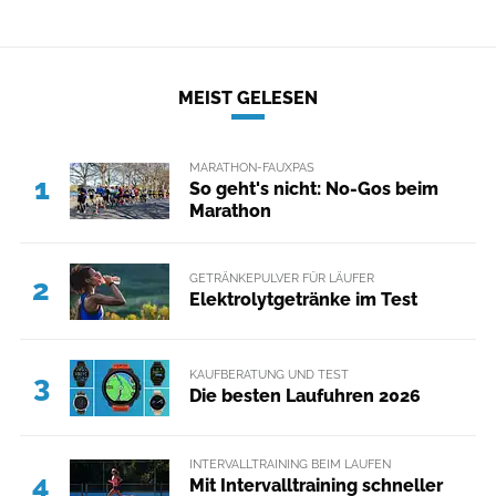
MEIST GELESEN
MARATHON-FAUXPAS
1
So geht's nicht: No-Gos beim
Marathon
GETRÄNKEPULVER FÜR LÄUFER
2
Elektrolytgetränke im Test
KAUFBERATUNG UND TEST
3
Die besten Laufuhren 2026
INTERVALLTRAINING BEIM LAUFEN
4
Mit Intervalltraining schneller