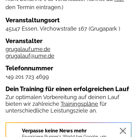
den Termin eintragen.)
Veranstaltungsort
45147 Essen, Virchowstraße 167
(Grugapark )
Veranstalter
grugalauf.ume.de
grugalauf@ume.de
Telefonnummer
+49 201 723 4699
Dein Training für einen erfolgreichen Lauf
Zur optimalen Vorbereitung auf deinen Lauf
bieten wir zahlreiche
Trainingspläne
für
unterschiedliche Leistungsziele an.
Verpasse keine News mehr
Favorisiere Runner's World bei Google, um