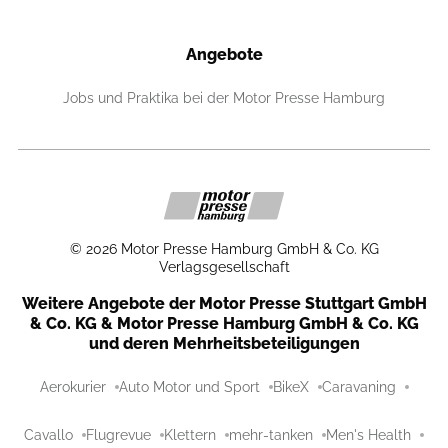
Angebote
Jobs und Praktika bei der Motor Presse Hamburg
©
2026
Motor Presse Hamburg GmbH & Co. KG
Verlagsgesellschaft
Weitere Angebote der Motor Presse Stuttgart GmbH
& Co. KG & Motor Presse Hamburg GmbH & Co. KG
und deren Mehrheitsbeteiligungen
Aerokurier
Auto Motor und Sport
BikeX
Caravaning
Cavallo
Flugrevue
Klettern
mehr-tanken
Men's Health