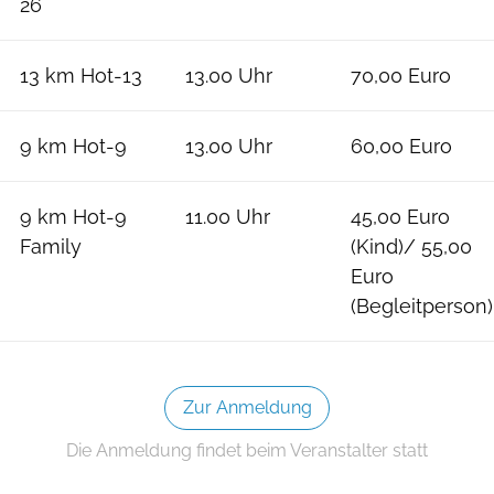
26
13 km Hot-13
13.00 Uhr
70,00 Euro
9 km Hot-9
13.00 Uhr
60,00 Euro
9 km Hot-9
11.00 Uhr
45,00 Euro
Family
(Kind)/ 55,00
Euro
(Begleitperson)
Zur Anmeldung
Die Anmeldung findet beim Veranstalter statt