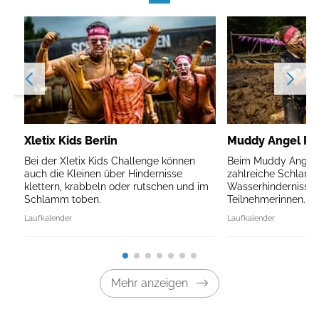
Xletix Kids Berlin
Muddy Angel Run
Bei der Xletix Kids Challenge können
Beim Muddy Angel R
auch die Kleinen über Hindernisse
zahlreiche Schlam
klettern, krabbeln oder rutschen und im
Wasserhindernisse 
Schlamm toben.
Teilnehmerinnen.
Laufkalender
Laufkalender
Mehr anzeigen