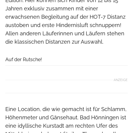
Edition. Hier können sich Kinder von 12 bis 15
Jahren exklusiv zusammen mit einer
erwachsenen Begleitung auf der HOT-7 Distanz
austoben und erste Hindernisluft schnuppern!
Allen anderen Läuferinnen und Läufern stehen
die klassischen Distanzen zur Auswahl.
Hotfoot Run/ Veranstalter
Auf der Rutsche!
ANZEIGE
Eine Location, die wie gemacht ist für Schlamm,
Höhenmeter und Gänsehaut. Bad Hönningen ist
eine idyllische Kurstadt am rechten Ufer des