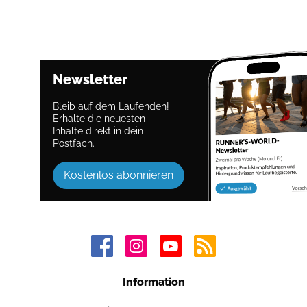
Newsletter
Bleib auf dem Laufenden!
Erhalte die neuesten
Inhalte direkt in dein
Postfach.
Kostenlos abonnieren
Information