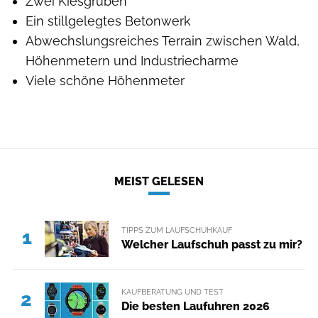
Zwei Kiesgruben
Ein stillgelegtes Betonwerk
Abwechslungsreiches Terrain zwischen Wald,
Höhenmetern und Industriecharme
Viele schöne Höhenmeter
MEIST GELESEN
TIPPS ZUM LAUFSCHUHKAUF
1
Welcher Laufschuh passt zu mir?
KAUFBERATUNG UND TEST
2
Die besten Laufuhren 2026