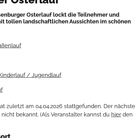
lsenburger Osterlauf lockt die Teilnehmer und
t tollen landschaftlichen Aussichten im schönen
raßenlauf
Kinderlauf / Jugendlauf
f
hat zuletzt am
04.04.2026
stattgefunden. Der nächste
 nicht bekannt. (Als Veranstalter kannst du
hier
den
ort