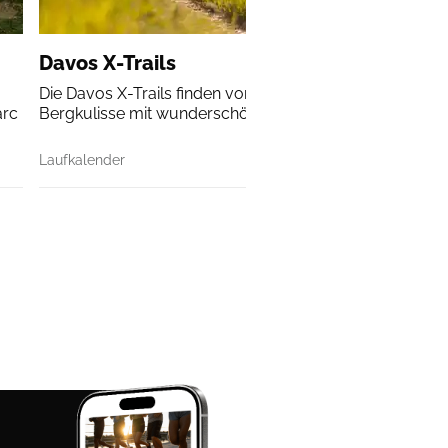
Davos X-Trails
Die Davos X-Trails finden vor einer atemberaubenden
arc
Bergkulisse mit wunderschönen Landschaften statt.
Laufkalender