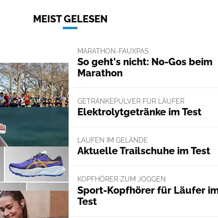
MEIST GELESEN
MARATHON-FAUXPAS
So geht's nicht: No-Gos beim
Marathon
GETRÄNKEPULVER FÜR LÄUFER
Elektrolytgetränke im Test
LAUFEN IM GELÄNDE
Aktuelle Trailschuhe im Test
KOPFHÖRER ZUM JOGGEN
Sport-Kopfhörer für Läufer i
Test