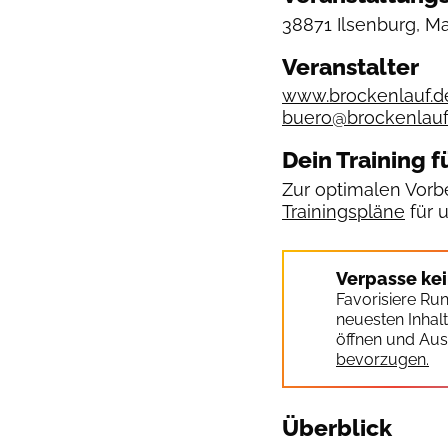
38871 Ilsenburg, Ma
Veranstalter
www.brockenlauf.d
buero@brockenlauf
Dein Training f
Zur optimalen Vorbe
Trainingspläne
für 
Verpasse ke
Favorisiere Ru
neuesten Inhal
öffnen und Aus
bevorzugen.
Überblick