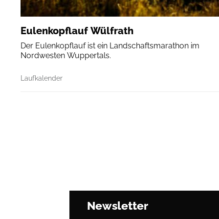
Eulenkopflauf Wülfrath
Der Eulenkopflauf ist ein Landschaftsmarathon im
Nordwesten Wuppertals.
Laufkalender
Newsletter