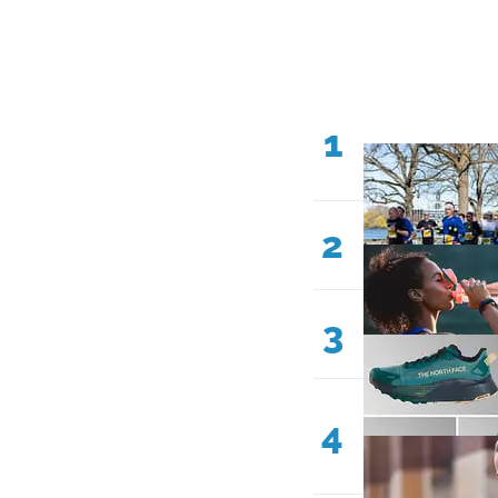
1
2
3
4