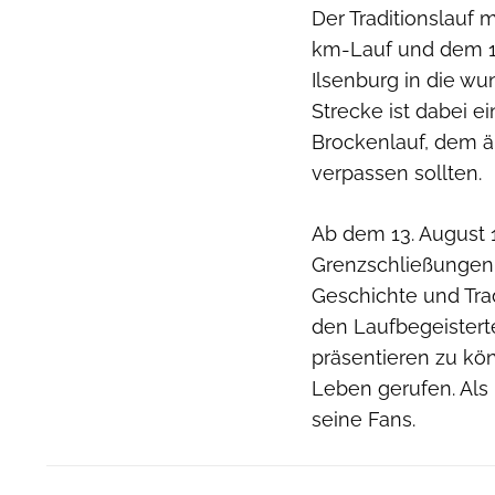
Der Traditionslauf 
km-Lauf und dem 1
Ilsenburg in die wu
Strecke ist dabei e
Brockenlauf, dem ä
verpassen sollten.
Ab dem 13. August 
Grenzschließungen 
Geschichte und Tra
den Laufbegeistert
präsentieren zu kön
Leben gerufen. Als 
seine Fans.