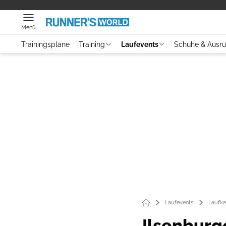
Menü
Trainingspläne
Training
Laufevents
Schuhe & Ausr
Laufevents
Laufka
Ilsenburg