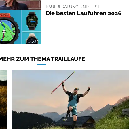
KAUFBERATUNG UND TEST
Die besten Laufuhren 2026
MEHR ZUM THEMA TRAILLÄUFE