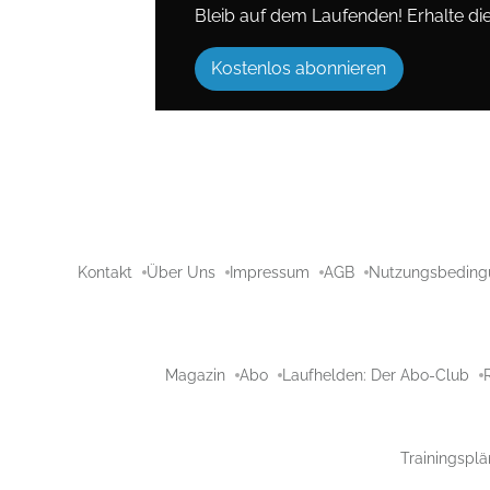
Bleib auf dem Laufenden! Erhalte die 
Kostenlos abonnieren
Kontakt
Über Uns
Impressum
AGB
Nutzungsbeding
Magazin
Abo
Laufhelden: Der Abo-Club
Trainingsplä