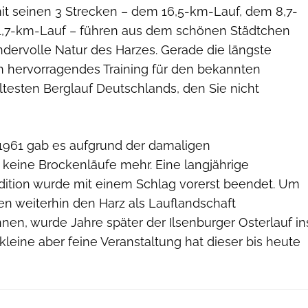
mit seinen 3 Strecken – dem 16,5-km-Lauf, dem 8,7-
,7-km-Lauf – führen aus dem schönen Städtchen
ndervolle Natur des Harzes. Gerade die längste
in hervorragendes Training für den bekannten
ltesten Berglauf Deutschlands, den Sie nicht
1961 gab es aufgrund der damaligen
keine Brockenläufe mehr. Eine langjährige
dition wurde mit einem Schlag vorerst beendet. Um
en weiterhin den Harz als Lauflandschaft
nen, wurde Jahre später der Ilsenburger Osterlauf in
kleine aber feine Veranstaltung hat dieser bis heute