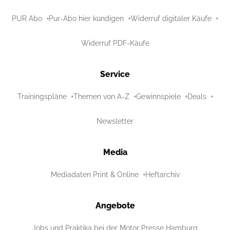
PUR Abo
Pur-Abo hier kündigen
Widerruf digitaler Käufe
Widerruf PDF-Käufe
Service
Trainingspläne
Themen von A-Z
Gewinnspiele
Deals
Newsletter
Media
Mediadaten Print & Online
Heftarchiv
Angebote
Jobs und Praktika bei der Motor Presse Hamburg