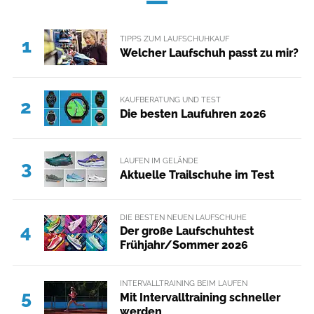
TIPPS ZUM LAUFSCHUHKAUF
1
Welcher Laufschuh passt zu mir?
KAUFBERATUNG UND TEST
2
Die besten Laufuhren 2026
LAUFEN IM GELÄNDE
3
Aktuelle Trailschuhe im Test
DIE BESTEN NEUEN LAUFSCHUHE
4
Der große Laufschuhtest
Frühjahr/Sommer 2026
INTERVALLTRAINING BEIM LAUFEN
5
Mit Intervalltraining schneller
werden