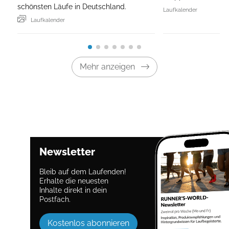
schönsten Läufe in Deutschland.
Laufkalender
Laufkalender
Mehr anzeigen
Newsletter
Bleib auf dem Laufenden!
Erhalte die neuesten
Inhalte direkt in dein
Postfach.
Kostenlos abonnieren