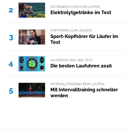
GETRÄNKEPULVER FÜR LÄUFER
2
Elektrolytgetränke im Test
KOPFHÖRER ZUM JOGGEN
3
Sport-Kopfhörer für Läufer im
Test
KAUFBERATUNG UND TEST
4
Die besten Laufuhren 2026
INTERVALLTRAINING BEIM LAUFEN
5
Mit Intervalltraining schneller
werden