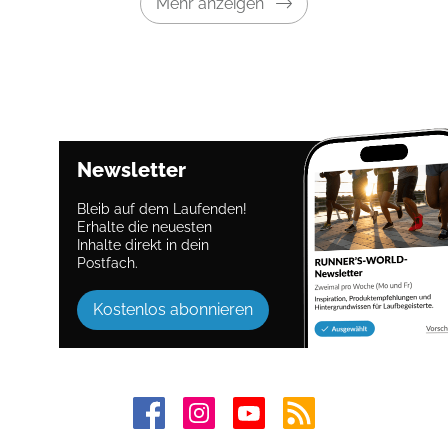
Mehr anzeigen
Newsletter
Bleib auf dem Laufenden!
Erhalte die neuesten
Inhalte direkt in dein
Postfach.
Kostenlos abonnieren