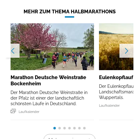
MEHR ZUM THEMA HALBMARATHONS
Marathon Deutsche Weinstraße
Eulenkopflauf W
Bockenheim
Der Eulenkopflauf is
Landschaftsmarath
Der Marathon Deutsche Weinstraße in
Wuppertals.
der Pfalz ist einer der landschaftlich
schönsten Läufe in Deutschland.
Laufkalender
Laufkalender