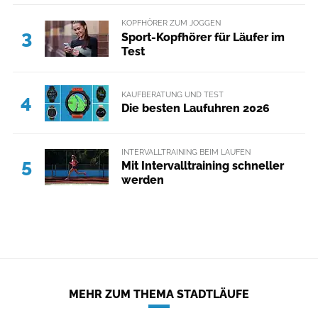
KOPFHÖRER ZUM JOGGEN
3
Sport-Kopfhörer für Läufer im
Test
KAUFBERATUNG UND TEST
4
Die besten Laufuhren 2026
INTERVALLTRAINING BEIM LAUFEN
5
Mit Intervalltraining schneller
werden
MEHR ZUM THEMA STADTLÄUFE