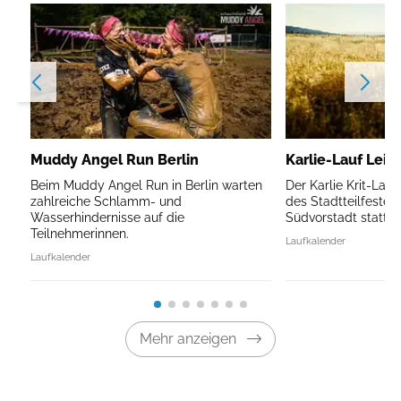
Muddy Angel Run Berlin
Karlie-Lauf Leip
Beim Muddy Angel Run in Berlin warten
Der Karlie Krit-Lau
zahlreiche Schlamm- und
des Stadtteilfestes 
Wasserhindernisse auf die
Südvorstadt statt.
Teilnehmerinnen.
Laufkalender
Laufkalender
Mehr anzeigen