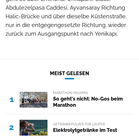
Abdulezelpasa Caddesi, Ayvansaray Richtung
Halic-Brücke und über dieselbe Küstenstraße,
nur in die entgegengesetzte Richtung, wieder
zurück zum Ausgangspunkt nach Yenikapı.
MEIST GELESEN
MARATHON-FAUXPAS
1
So geht's nicht: No-Gos beim
Marathon
GETRÄNKEPULVER FÜR LÄUFER
2
Elektrolytgetränke im Test