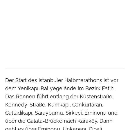
Der Start des Istanbuler Halbmarathons ist vor
dem Yenikapı-Rallyegelände im Bezirk Fatih.
Das Rennen führt entlang der Küstenstraße,
Kennedy-Straße, Kumkapı, Cankurtaran,
Catladıkapı, Sarayburnu, Sirkeci, Eminonu und
über die Galata-Brücke nach Karaköy. Dann
geht es über Eminonu, Unkapanı, Cibali,