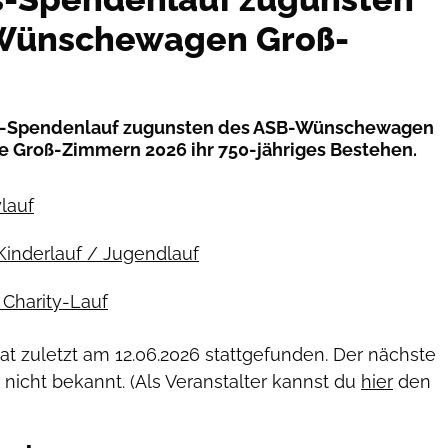
Wünschewagen Groß-
s-Spendenlauf zugunsten des ASB-Wünschewagen
e Groß-Zimmern 2026 ihr 750-jähriges Bestehen.
ylauf
Kinderlauf / Jugendlauf
Charity-Lauf
hat zuletzt am
12.06.2026
stattgefunden. Der nächste
 nicht bekannt. (Als Veranstalter kannst du
hier
den