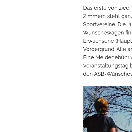
Das erste von zwei
Zimmern steht ganz
Sportvereine. Die 
Wünschewagen find
Erwachsene (Hauptl
Vordergrund. Alle 
Eine Meldegebühr w
Veranstaltungstag 
den ASB-Wünschew