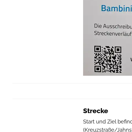
Strecke
Start und Ziel befi
(Kreuzstraße/Jahn