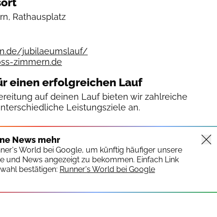
ort
n, Rathausplatz
.de/jubilaeumslauf/
oss-zimmern.de
ür einen erfolgreichen Lauf
reitung auf deinen Lauf bieten wir zahlreiche
unterschiedliche Leistungsziele an.
ine News mehr
nner's World bei Google, um künftig häufiger unsere
te und News angezeigt zu bekommen. Einfach Link
wahl bestätigen:
Runner's World bei Google