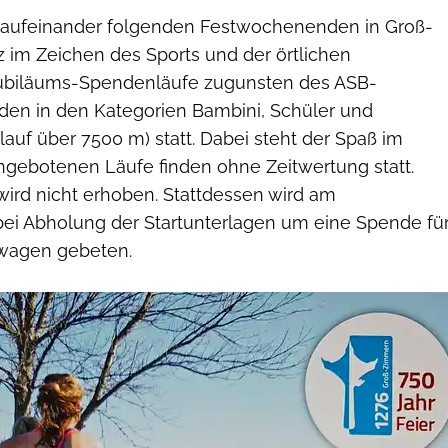
 aufeinander folgenden Festwochenenden in Groß-
 im Zeichen des Sports und der örtlichen
Jubiläums-Spendenläufe zugunsten des ASB-
en in den Kategorien Bambini, Schüler und
auf über 7500 m) statt. Dabei steht der Spaß im
angebotenen Läufe finden ohne Zeitwertung statt.
ird nicht erhoben. Stattdessen wird am
bei Abholung der Startunterlagen um eine Spende fü
agen gebeten.