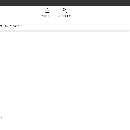
Forum
Anmelden
Horoskope
Laufkalender