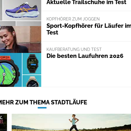
Aktuelle Trailschuhe im Test
KOPFHÖRER ZUM JOGGEN
Sport-Kopfhörer für Läufer i
Test
KAUFBERATUNG UND TEST
Die besten Laufuhren 2026
MEHR ZUM THEMA STADTLÄUFE