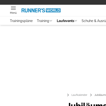
Menü
Trainingspläne
Training
Laufevents
Schuhe & Ausr
Laufevents
Laufkalender
Jubiläum
Jubiläum