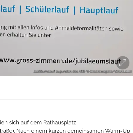
Jubiläumslauf zugunsten des ASB-Wünschewagens/Veranstalter
nden sich auf dem Rathausplatz
straße). Nach einem kurzen gemeinsamen Warm-Up