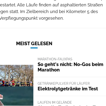
startet. Alle Läufe finden auf asphaltierten Straßen
en statt. Im Zielbereich und bei Kilometer 5 des
n Verpflegungspunkt vorgesehen.
MEIST GELESEN
MARATHON-FAUXPAS
So geht's nicht: No-Gos beim
Marathon
GETRÄNKEPULVER FÜR LÄUFER
Elektrolytgetränke im Test
LAUFEN IM GELÄNDE