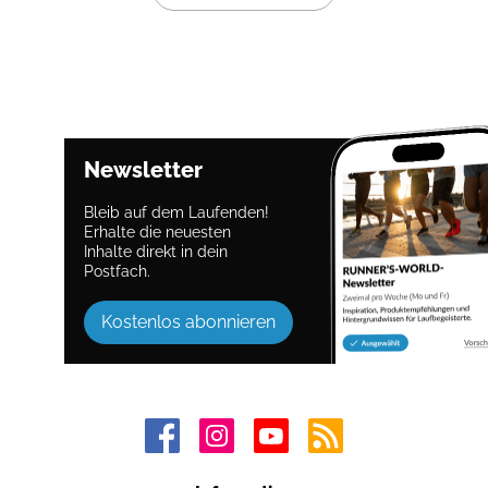
Newsletter
Bleib auf dem Laufenden!
Erhalte die neuesten
Inhalte direkt in dein
Postfach.
Kostenlos abonnieren