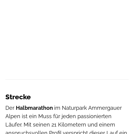
Sebastian Schulte
Strecke
Der
Halbmarathon
im Naturpark Ammergauer
Alpen ist ein Muss für jeden passionierten
Läufer. Mit seinen 21 Kilometern und einem
anspruchsvollen Profil verspricht dieser Lauf ein