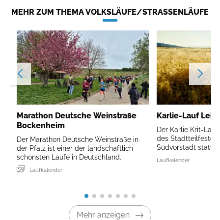
MEHR ZUM THEMA VOLKSLÄUFE/STRASSENLÄUFE
Marathon Deutsche Weinstraße
Karlie-Lauf Leip
Bockenheim
Der Karlie Krit-Lau
des Stadtteilfestes 
Der Marathon Deutsche Weinstraße in
Südvorstadt statt.
der Pfalz ist einer der landschaftlich
schönsten Läufe in Deutschland.
Laufkalender
Laufkalender
Mehr anzeigen