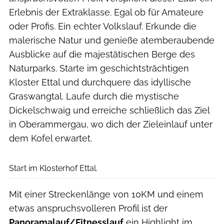
Erlebnis der Extraklasse. Egal ob für Amateure
oder Profis. Ein echter Volkslauf. Erkunde die
malerische Natur und genieße atemberaubende
Ausblicke auf die majestätischen Berge des
Naturparks. Starte im geschichtsträchtigen
Kloster Ettal und durchquere das idyllische
Graswangtal. Laufe durch die mystische
Dickelschwaig und erreiche schließlich das Ziel
in Oberammergau, wo dich der Zieleinlauf unter
dem Kofel erwartet.
Sebastian Schulte
Start im Klosterhof Ettal.
Mit einer Streckenlänge von 10KM und einem
etwas anspruchsvolleren Profil ist der
Panoramalauf/Fitnesslauf
ein Highlight im