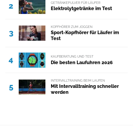
GETRÄNKEPULVER FÜR LÄUFER
2
Elektrolytgetränke im Test
KOPFHÖRER ZUM JOGGEN
3
Sport-Kopfhörer für Läufer im
Test
KAUFBERATUNG UND TEST
4
Die besten Laufuhren 2026
INTERVALLTRAINING BEIM LAUFEN
5
Mit Intervalltraining schneller
werden