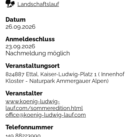
Landschaftslauf
Datum
26.09.2026
Anmeldeschluss
23.09.2026
Nachmeldung möglich
Veranstaltungsort
824887 Ettal, Kaiser-Ludwig-Platz 1
( Innenhof
Kloster - Naturpark Ammergauer Alpen)
Veranstalter
www.koenig-ludwig-
lauf.com/sommeredition.html
office@koenig-ludwig-lauf.com
Telefonnummer
+49 88223990