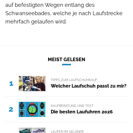
auf befestigten Wegen entlang des
Schwanseebades, welche je nach Laufstrecke
mehrfach gelaufen wird.
MEIST GELESEN
TIPPS ZUM LAUFSCHUHKAUF
1
Welcher Laufschuh passt zu mir?
KAUFBERATUNG UND TEST
2
Die besten Laufuhren 2026
LAUFEN IM GELÄNDE