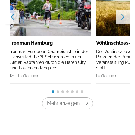
Ironman Hamburg
Vöhlinschloss-Ma
Ironman European Championship in der
Der Vöhlinschloss-
Hansestadt heißt Schwimmen in der
Rahmen der Benefi
Alster, Radfahren durch die Hafen City
Veranstaltung RunBi
und Laufen entlang des...
statt.
Laufkalender
Laufkalender
Mehr anzeigen