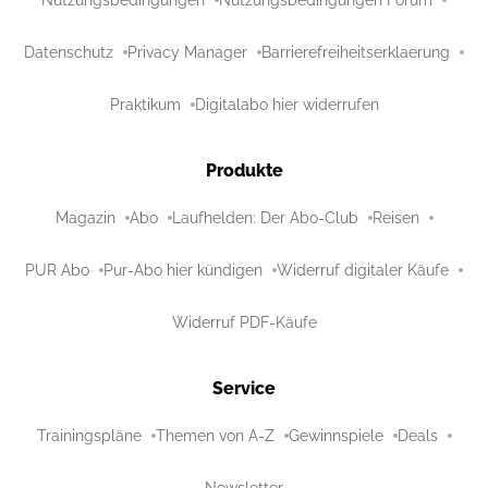
Nutzungsbedingungen
Nutzungsbedingungen Forum
Datenschutz
Privacy Manager
Barrierefreiheitserklaerung
Praktikum
Digitalabo hier widerrufen
Produkte
Magazin
Abo
Laufhelden: Der Abo-Club
Reisen
PUR Abo
Pur-Abo hier kündigen
Widerruf digitaler Käufe
Widerruf PDF-Käufe
Service
Trainingspläne
Themen von A-Z
Gewinnspiele
Deals