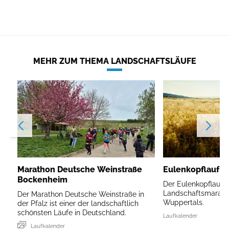
MEHR ZUM THEMA LANDSCHAFTSLÄUFE
Marathon Deutsche Weinstraße
Eulenkopflauf W
Bockenheim
Der Eulenkopflauf is
Landschaftsmarath
Der Marathon Deutsche Weinstraße in
Wuppertals.
der Pfalz ist einer der landschaftlich
schönsten Läufe in Deutschland.
Laufkalender
Laufkalender