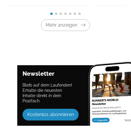
Mehr anzeigen
Newsletter
Bleib auf dem Laufenden!
Erhalte die neuesten
Inhalte direkt in dein
Postfach.
Kostenlos abonnieren