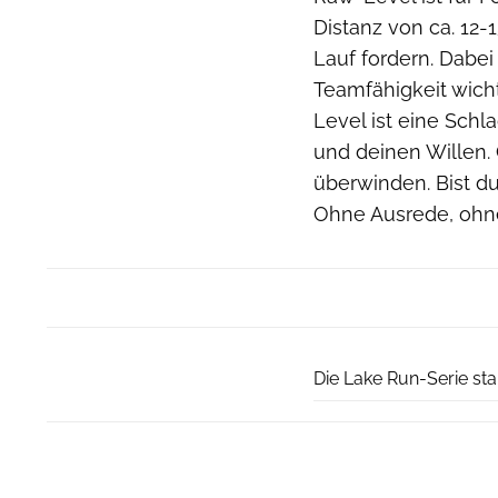
Distanz von ca. 12-
Lauf fordern. Dabe
Teamfähigkeit wicht
Level ist eine Schl
und deinen Willen. 
überwinden. Bist d
Ohne Ausrede, ohn
Die Lake Run-Serie sta