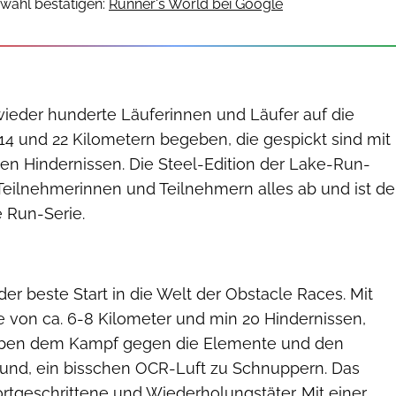
wahl bestätigen:
Runner's World bei Google
ieder hunderte Läuferinnen und Läufer auf die
14 und 22 Kilometern begeben, die gespickt sind mit
n Hindernissen. Die Steel-Edition der Lake-Run-
Teilnehmerinnen und Teilnehmern alles ab und ist de
e Run-Serie.
 der beste Start in die Welt der Obstacle Races. Mit
e von ca. 6-8 Kilometer und min 20 Hindernissen,
neben dem Kampf gegen die Elemente und den
und, ein bisschen OCR-Luft zu Schnuppern. Das
ortgeschrittene und Wiederholungstäter. Mit einer