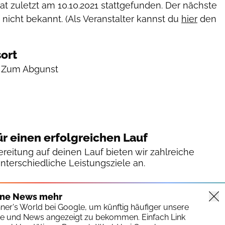
hat zuletzt am
10.10.2021
stattgefunden. Der nächste
 nicht bekannt. (Als Veranstalter kannst du
hier
den
ort
, Zum Abgunst
ür einen erfolgreichen Lauf
reitung auf deinen Lauf bieten wir zahlreiche
unterschiedliche Leistungsziele an.
ine News mehr
nner's World bei Google, um künftig häufiger unsere
te und News angezeigt zu bekommen. Einfach Link