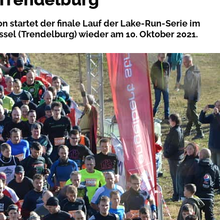
on startet der finale Lauf der Lake-Run-Serie im
sel (Trendelburg) wieder am 10. Oktober 2021.