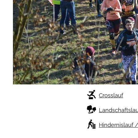
Crosslauf
Landschaftslau
Hindernislauf 