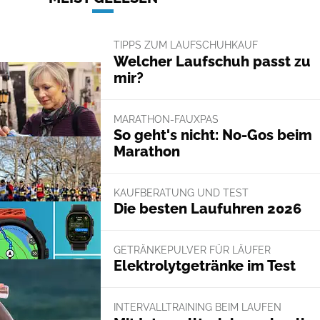
TIPPS ZUM LAUFSCHUHKAUF
Welcher Laufschuh passt zu
mir?
MARATHON-FAUXPAS
So geht's nicht: No-Gos beim
Marathon
KAUFBERATUNG UND TEST
Die besten Laufuhren 2026
GETRÄNKEPULVER FÜR LÄUFER
Elektrolytgetränke im Test
INTERVALLTRAINING BEIM LAUFEN