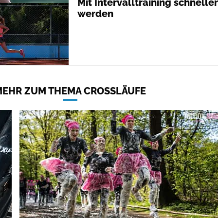
Mit Intervalltraining schneller
werden
MEHR ZUM THEMA CROSSLÄUFE