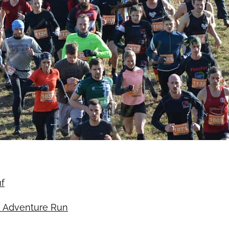
f
/ Adventure Run