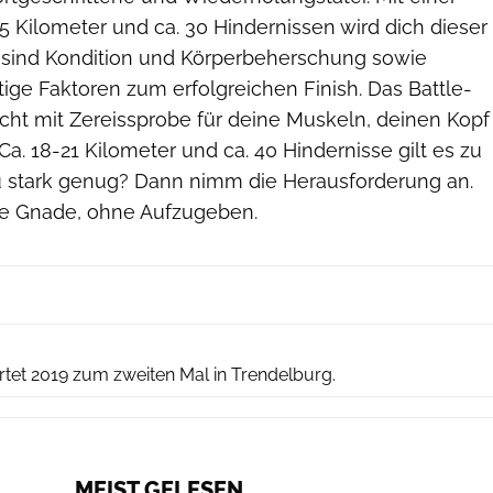
15 Kilometer und ca. 30 Hindernissen wird dich dieser
i sind Kondition und Körperbeherschung sowie
ige Faktoren zum erfolgreichen Finish. Das Battle-
acht mit Zereissprobe für deine Muskeln, deinen Kopf
Ca. 18-21 Kilometer und ca. 40 Hindernisse gilt es zu
u stark genug? Dann nimm die Herausforderung an.
e Gnade, ohne Aufzugeben.
Stallmeister
rtet 2019 zum zweiten Mal in Trendelburg.
MEIST GELESEN