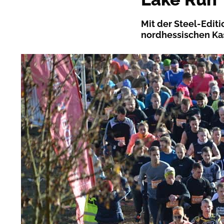
Mit der Steel-Editi
nordhessischen Kas