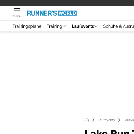
Menü
Trainingspläne
Training
Laufevents
Schuhe & Ausr
Laufevents
Laufka
Lake Run 