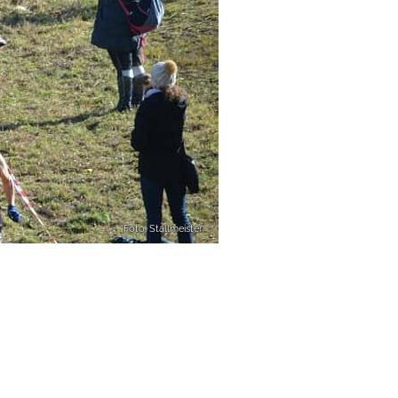
Foto: Stallmeister