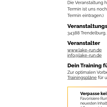
Die Veranstaltung 
Termin ist uns noch
Termin eintragen.)
Veranstaltungs
34388 Trendelburg
Veranstalter
www.lake-run.de
info@lake-run.de
Dein Training f
Zur optimalen Vorbe
Trainingspläne
für 
Verpasse ke
Favorisiere Ru
neuesten Inhal