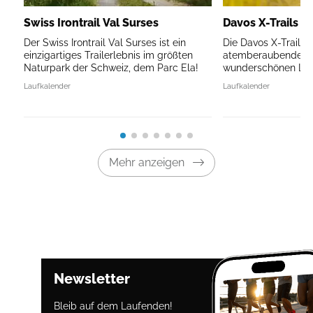
Swiss Irontrail Val Surses
Davos X-Trails
Der Swiss Irontrail Val Surses ist ein
Die Davos X-Trails f
einzigartiges Trailerlebnis im größten
atemberaubenden B
Naturpark der Schweiz, dem Parc Ela!
wunderschönen Land
Laufkalender
Laufkalender
Mehr anzeigen
Newsletter
Bleib auf dem Laufenden!