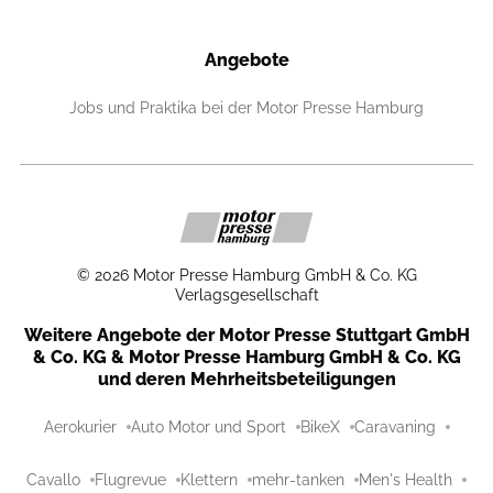
Angebote
Jobs und Praktika bei der Motor Presse Hamburg
©
2026
Motor Presse Hamburg GmbH & Co. KG
Verlagsgesellschaft
Weitere Angebote der Motor Presse Stuttgart GmbH
& Co. KG & Motor Presse Hamburg GmbH & Co. KG
und deren Mehrheitsbeteiligungen
Aerokurier
Auto Motor und Sport
BikeX
Caravaning
Cavallo
Flugrevue
Klettern
mehr-tanken
Men's Health