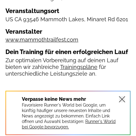
Veranstaltungsort
US
CA 93546 Mammoth Lakes, Minaret Rd 6201
Veranstalter
www.mammothtrailfest.com
Dein Training für einen erfolgreichen Lauf
Zur optimalen Vorbereitung auf deinen Lauf
bieten wir zahlreiche
Trainingspläne
für
unterschiedliche Leistungsziele an.
GoldenTrailSeries/ Mammoth 26K/ Jordi Saragossa
Verpasse keine News mehr
Favorisiere Runner's World bei Google, um
künftig häufiger unsere neuesten Inhalte und
News angezeigt zu bekommen. Einfach Link
öffnen und Auswahl bestätigen:
Runner's World
bei Google bevorzugen.