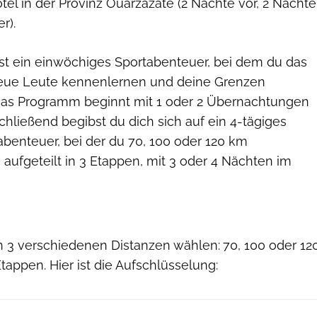
el in der Provinz Ouarzazate (2 Nächte vor, 2 Nächte
r).
t ein einwöchiges Sportabenteuer, bei dem du das
eue Leute kennenlernen und deine Grenzen
Das Programm beginnt mit 1 oder 2 Übernachtungen
chließend begibst du dich sich auf ein 4-tägiges
benteuer, bei der du 70, 100 oder 120 km
aufgeteilt in 3 Etappen, mit 3 oder 4 Nächten im
 3 verschiedenen Distanzen wählen:
70, 100 oder 12
Etappen. Hier ist die Aufschlüsselung: