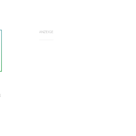
ANZEIGE
u