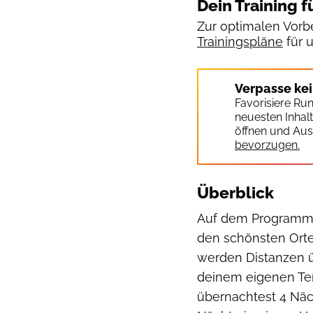
Dein Training f
Zur optimalen Vorbe
Trainingspläne
für 
Verpasse ke
Favorisiere Ru
neuesten Inhal
öffnen und Aus
bevorzugen.
Überblick
Auf dem Programm 
den schönsten Orte
werden Distanzen ü
deinem eigenen Te
übernachtest 4 Nä