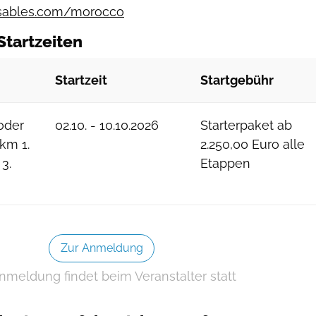
ables.com/morocco
Startzeiten
Startzeit
Startgebühr
oder
02.10. - 10.10.2026
Starterpaket ab
km 1.
2.250,00 Euro alle
3.
Etappen
Zur Anmeldung
nmeldung findet beim Veranstalter statt