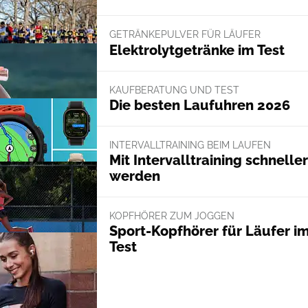
GETRÄNKEPULVER FÜR LÄUFER
Elektrolytgetränke im Test
KAUFBERATUNG UND TEST
Die besten Laufuhren 2026
INTERVALLTRAINING BEIM LAUFEN
Mit Intervalltraining schneller
werden
KOPFHÖRER ZUM JOGGEN
Sport-Kopfhörer für Läufer i
Test