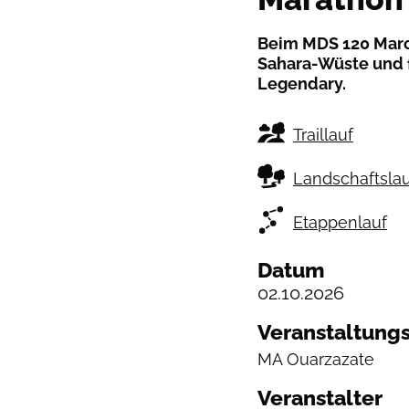
Beim MDS 120 Marok
Sahara-Wüste und 
Legendary.
Traillauf
Landschaftslau
Etappenlauf
Datum
02.10.2026
Veranstaltungs
MA
Ouarzazate
Veranstalter