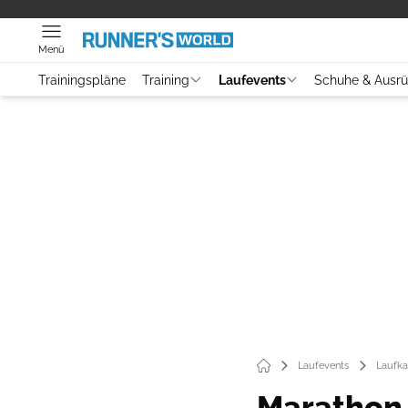
Menü
Trainingspläne
Training
Laufevents
Schuhe & Ausr
Laufevents
Laufka
Marathon 