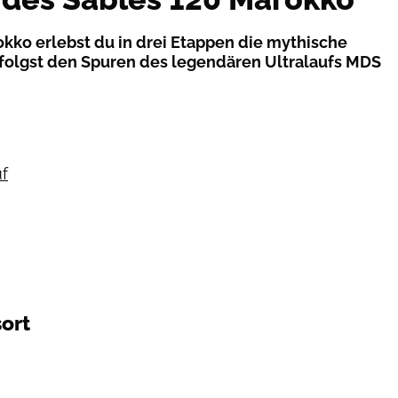
ko erlebst du in drei Etappen die mythische
folgst den Spuren des legendären Ultralaufs MDS
f
ort