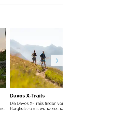
Davos X-Trails
Die Davos X-Trails finden vor einer atemberaubenden
arc
Bergkulisse mit wunderschönen Landschaften statt.