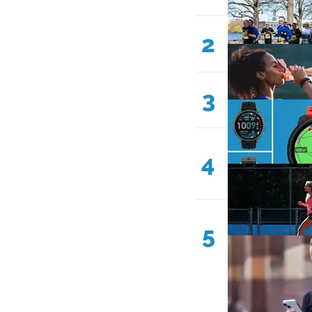
2
3
4
5