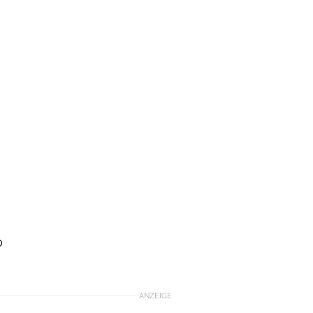
0
ANZEIGE