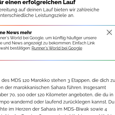
ür einen erfolgreichen Lauf
reitung auf deinen Lauf bieten wir zahlreiche
unterschiedliche Leistungsziele an.
ine News mehr
nner's World bei Google, um künftig häufiger unsere
te und News angezeigt zu bekommen. Einfach Link
wahl bestätigen:
Runner's World bei Google
des MDS 120 Marokko stehen 3 Etappen, die dich z
n der marokkanischen Sahara führen. Insgesamt
ber 70, 100 oder 120 Kilometer angeboten, die du in
mpo wandernd oder laufend zurücklegen kannst. Du
chte im Herzen der Sahara im MDS-Biwak sowie 4