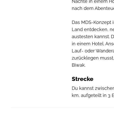
Nächte in einem Hot
nach dem Abenteue
Das MDS-Konzept is
Land entdecken, n
austesten kannst. 
in einem Hotel. Ans
Lauf- oder Wandera
zurücklegen musst, 
Biwak.
Strecke
Du kannst zwischen
km, aufgeteilt in 3 