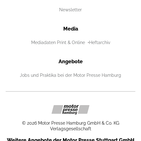
Newsletter
Media
Mediadaten Print & Online
Heftarchiv
Angebote
Jobs und Praktika bei der Motor Presse Hamburg
©
2026
Motor Presse Hamburg GmbH & Co. KG
Verlagsgesellschaft
Weitere Angebote der Motor Presse Stuttgart GmbH