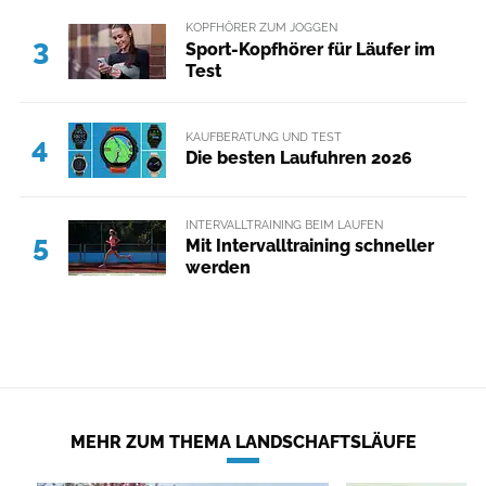
KOPFHÖRER ZUM JOGGEN
3
Sport-Kopfhörer für Läufer im
Test
KAUFBERATUNG UND TEST
4
Die besten Laufuhren 2026
INTERVALLTRAINING BEIM LAUFEN
5
Mit Intervalltraining schneller
werden
MEHR ZUM THEMA LANDSCHAFTSLÄUFE