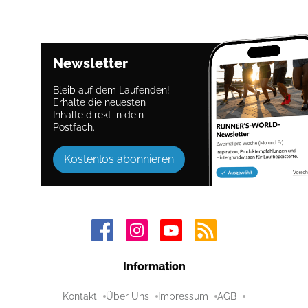
Newsletter
Bleib auf dem Laufenden!
Erhalte die neuesten
Inhalte direkt in dein
Postfach.
Kostenlos abonnieren
Information
Kontakt
Über Uns
Impressum
AGB