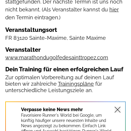
stattgefunden. Der nächste Termin ist uns noch
nicht bekannt. (Als Veranstalter kannst du
hier
den Termin eintragen.)
Veranstaltungsort
FR
83120 Sainte-Maxime, Sainte Maxime
Veranstalter
www.marathondugolfedesainttropez.com
Dein Training für einen erfolgreichen Lauf
Zur optimalen Vorbereitung auf deinen Lauf
bieten wir zahlreiche
Trainingspläne
für
unterschiedliche Leistungsziele an.
Verpasse keine News mehr
Favorisiere Runner's World bei Google, um
künftig häufiger unsere neuesten Inhalte und
News angezeigt zu bekommen. Einfach Link
öffnen und Auswahl bestätigen:
Runner's World