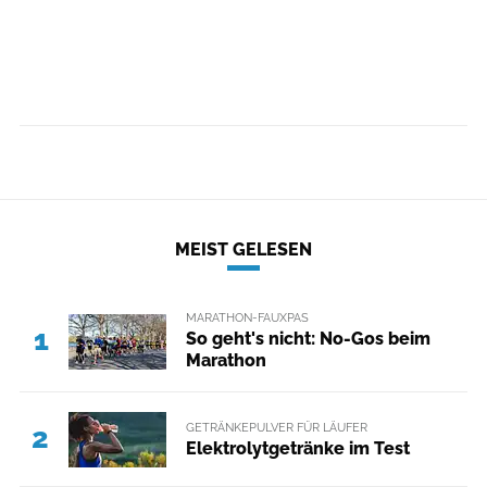
MEIST GELESEN
MARATHON-FAUXPAS
1
So geht's nicht: No-Gos beim
Marathon
GETRÄNKEPULVER FÜR LÄUFER
2
Elektrolytgetränke im Test