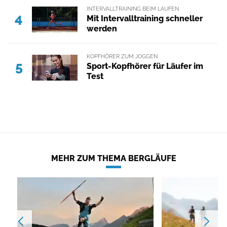
INTERVALLTRAINING BEIM LAUFEN
4
Mit Intervalltraining schneller
werden
KOPFHÖRER ZUM JOGGEN
5
Sport-Kopfhörer für Läufer im
Test
MEHR ZUM THEMA BERGLÄUFE