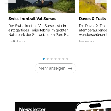
Swiss Irontrail Val Surses
Davos X-Trails
Der Swiss Irontrail Val Surses ist ein
Die Davos X-Trails f
einzigartiges Trailerlebnis im größten
atemberaubenden B
Naturpark der Schweiz, dem Parc Ela!
wunderschönen Land
Laufkalender
Laufkalender
Mehr anzeigen
Newsletter