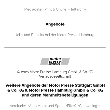
Mediadaten Print & Online
Heftarchiv
Angebote
Jobs und Praktika bei der Motor Presse Hamburg
©
2026
Motor Presse Hamburg GmbH & Co. KG
Verlagsgesellschaft
Weitere Angebote der Motor Presse Stuttgart GmbH
& Co. KG & Motor Presse Hamburg GmbH & Co. KG
und deren Mehrheitsbeteiligungen
Aerokurier
Auto Motor und Sport
BikeX
Caravaning