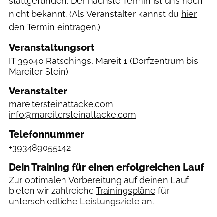
stattgefunden. Der nächste Termin ist uns noch
nicht bekannt. (Als Veranstalter kannst du
hier
den Termin eintragen.)
Veranstaltungsort
IT
39040 Ratschings, Mareit 1
(Dorfzentrum bis
Mareiter Stein)
Veranstalter
mareitersteinattacke.com
info@mareitersteinattacke.com
Telefonnummer
+393489055142
Dein Training für einen erfolgreichen Lauf
Zur optimalen Vorbereitung auf deinen Lauf
bieten wir zahlreiche
Trainingspläne
für
unterschiedliche Leistungsziele an.