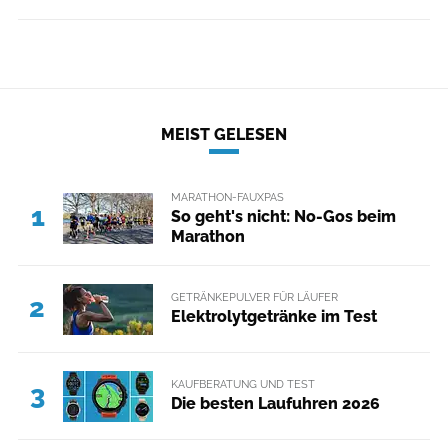
MEIST GELESEN
MARATHON-FAUXPAS
1
So geht's nicht: No-Gos beim
Marathon
GETRÄNKEPULVER FÜR LÄUFER
2
Elektrolytgetränke im Test
KAUFBERATUNG UND TEST
3
Die besten Laufuhren 2026