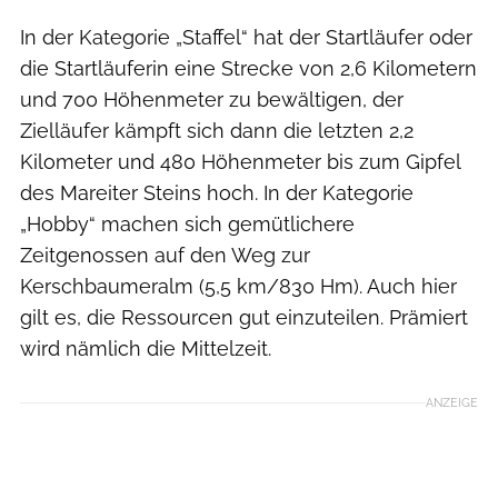
In der Kategorie „Staffel“ hat der Startläufer oder
die Startläuferin eine Strecke von 2,6 Kilometern
und 700 Höhenmeter zu bewältigen, der
Zielläufer kämpft sich dann die letzten 2,2
Kilometer und 480 Höhenmeter bis zum Gipfel
des Mareiter Steins hoch. In der Kategorie
„Hobby“ machen sich gemütlichere
Zeitgenossen auf den Weg zur
Kerschbaumeralm (5,5 km/830 Hm). Auch hier
gilt es, die Ressourcen gut einzuteilen. Prämiert
wird nämlich die Mittelzeit.
ANZEIGE