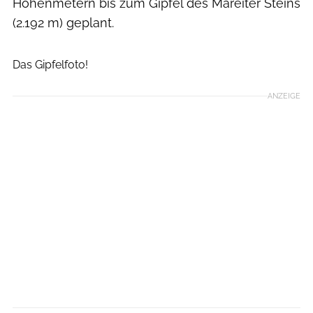
Höhenmetern bis zum Gipfel des Mareiter Steins
(2.192 m) geplant.
Martin Schaller
Das Gipfelfoto!
ANZEIGE