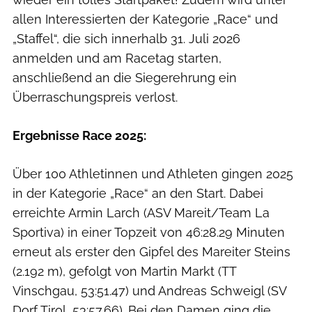
allen Interessierten der Kategorie „Race“ und
„Staffel“, die sich innerhalb 31. Juli 2026
anmelden und am Racetag starten,
anschließend an die Siegerehrung ein
Überraschungspreis verlost.
Ergebnisse Race 2025:
Über 100 Athletinnen und Athleten gingen 2025
in der Kategorie „Race“ an den Start. Dabei
erreichte Armin Larch (ASV Mareit/Team La
Sportiva) in einer Topzeit von 46:28.29 Minuten
erneut als erster den Gipfel des Mareiter Steins
(2.192 m), gefolgt von Martin Markt (TT
Vinschgau, 53:51.47) und Andreas Schweigl (SV
Dorf Tirol, 53:57.66). Bei den Damen ging die