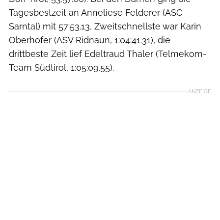
Tagesbestzeit an Anneliese Felderer (ASC
Sarntal) mit 57:53.13, Zweitschnellste war Karin
Oberhofer (ASV Ridnaun, 1:04:41.31), die
drittbeste Zeit lief Edeltraud Thaler (Telmekom-
Team Südtirol, 1:05:09.55).
ANZEIGE