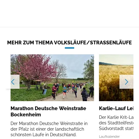
MEHR ZUM THEMA VOLKSLÄUFE/STRASSENLÄUFE
Marathon Deutsche Weinstraße
Karlie-Lauf Leip
Bockenheim
Der Karlie Krit-Lau
des Stadtteilfestes 
Der Marathon Deutsche Weinstraße in
Südvorstadt statt.
der Pfalz ist einer der landschaftlich
schönsten Läufe in Deutschland.
Laufkalender