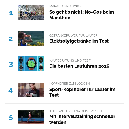
MARATHON-FAUXPAS
1
So geht's nicht: No-Gos beim
Marathon
GETRÄNKEPULVER FÜR LÄUFER
2
Elektrolytgetränke im Test
KAUFBERATUNG UND TEST
3
Die besten Laufuhren 2026
KOPFHÖRER ZUM JOGGEN
4
Sport-Kopfhörer für Läufer im
Test
INTERVALLTRAINING BEIM LAUFEN
5
Mit Intervalltraining schneller
werden