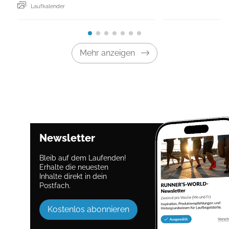
Laufkalender
Mehr anzeigen
Newsletter
Bleib auf dem Laufenden!
Erhalte die neuesten
Inhalte direkt in dein
Postfach.
Kostenlos abonnieren