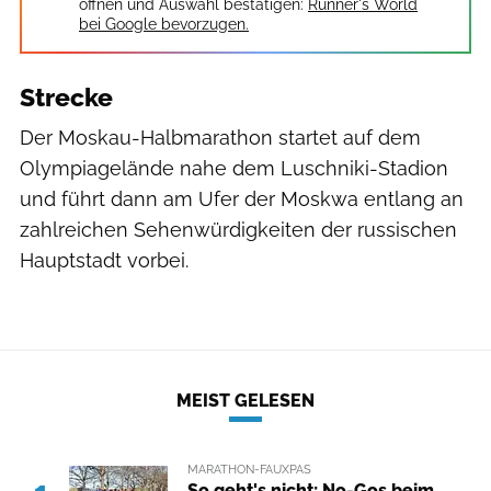
öffnen und Auswahl bestätigen:
Runner's World
bei Google bevorzugen.
Strecke
Der Moskau-Halbmarathon startet auf dem
Olympiagelände nahe dem Luschniki-Stadion
und führt dann am Ufer der Moskwa entlang an
zahlreichen Sehenwürdigkeiten der russischen
Hauptstadt vorbei.
MEIST GELESEN
MARATHON-FAUXPAS
So geht's nicht: No-Gos beim