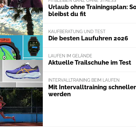
FITBLEIBEN GANZ OHNE STRESS
Urlaub ohne Trainingsplan: S
bleibst du fit
KAUFBERATUNG UND TEST
Die besten Laufuhren 2026
LAUFEN IM GELÄNDE
Aktuelle Trailschuhe im Test
INTERVALLTRAINING BEIM LAUFEN
Mit Intervalltraining schneller
werden