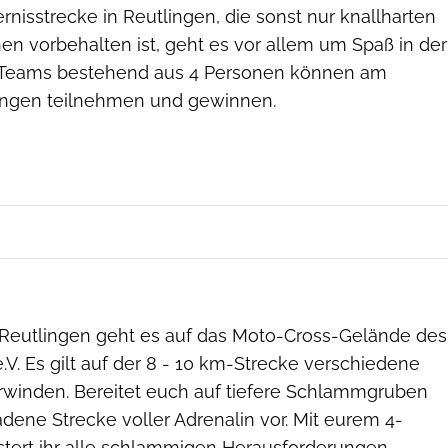
rnisstrecke in Reutlingen, die sonst nur knallharten
n vorbehalten ist, geht es vor allem um Spaß in der
 Teams bestehend aus 4 Personen können am
ingen teilnehmen und gewinnen.
Bildwerk - Casjen Ennen
Reutlingen geht es auf das Moto-Cross-Gelände des
.V. Es gilt auf der 8 - 10 km-Strecke verschiedene
rwinden. Bereitet euch auf tiefere Schlammgruben
dene Strecke voller Adrenalin vor. Mit eurem 4-
tert ihr alle schlammigen Herausforderungen.