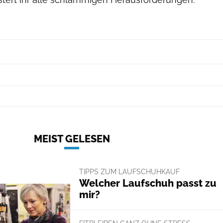
Bildwerk - Casjen Ennen
MEIST GELESEN
TIPPS ZUM LAUFSCHUHKAUF
Welcher Laufschuh passt zu
mir?