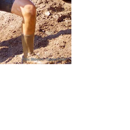
Foto: Bildwerk - Casjen Ennen