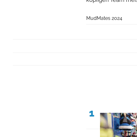
MudMates 2024
1