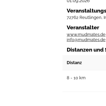
01.09.2026
Veranstaltungs
72762 Reutlingen, 
Veranstalter
www.mudmates.de
info@mudmates.de
Distanzen und 
Distanz
8 - 10 km