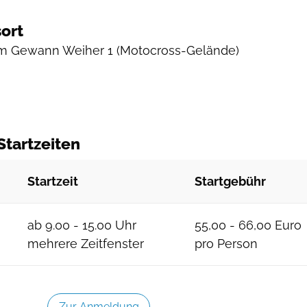
ort
Im Gewann Weiher 1
(Motocross-Gelände)
Startzeiten
Startzeit
Startgebühr
ab 9.00 - 15.00 Uhr
55,00 - 66,00 Euro
mehrere Zeitfenster
pro Person
Zur Anmeldung