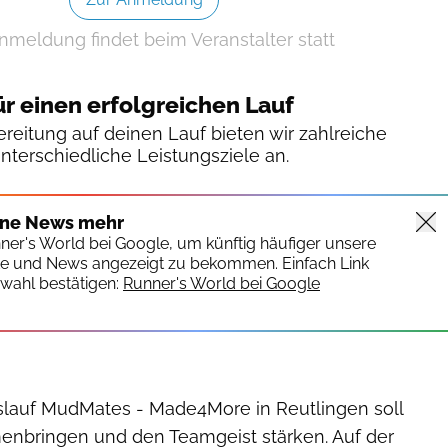
nmeldung findet beim Veranstalter statt
ür einen erfolgreichen Lauf
reitung auf deinen Lauf bieten wir zahlreiche
unterschiedliche Leistungsziele an.
ine News mehr
nner's World bei Google, um künftig häufiger unsere
te und News angezeigt zu bekommen. Einfach Link
wahl bestätigen:
Runner's World bei Google
slauf MudMates - Made4More in Reutlingen soll
bringen und den Teamgeist stärken. Auf der