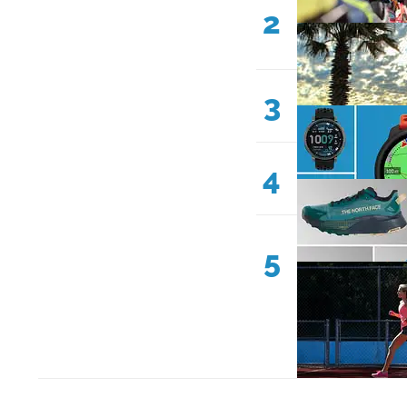
2
3
4
5