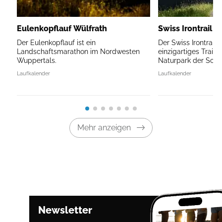
Eulenkopflauf Wülfrath
Swiss Irontrail V
Der Eulenkopflauf ist ein
Der Swiss Irontrail V
Landschaftsmarathon im Nordwesten
einzigartiges Traile
Wuppertals.
Naturpark der Schw
Laufkalender
Laufkalender
Mehr anzeigen
Newsletter