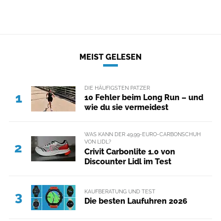
MEIST GELESEN
DIE HÄUFIGSTEN PATZER
1
10 Fehler beim Long Run – und
wie du sie vermeidest
WAS KANN DER 49,99-EURO-CARBONSCHUH
VON LIDL?
2
Crivit Carbonlite 1.0 von
Discounter Lidl im Test
KAUFBERATUNG UND TEST
3
Die besten Laufuhren 2026