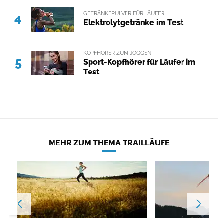
GETRÄNKEPULVER FÜR LÄUFER
4
Elektrolytgetränke im Test
KOPFHÖRER ZUM JOGGEN
5
Sport-Kopfhörer für Läufer im
Test
MEHR ZUM THEMA TRAILLÄUFE