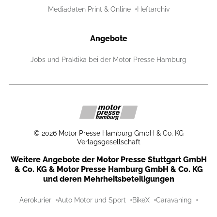
Mediadaten Print & Online
Heftarchiv
Angebote
Jobs und Praktika bei der Motor Presse Hamburg
©
2026
Motor Presse Hamburg GmbH & Co. KG
Verlagsgesellschaft
Weitere Angebote der Motor Presse Stuttgart GmbH
& Co. KG & Motor Presse Hamburg GmbH & Co. KG
und deren Mehrheitsbeteiligungen
Aerokurier
Auto Motor und Sport
BikeX
Caravaning