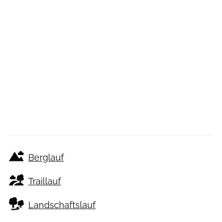
Berglauf
Traillauf
Landschaftslauf