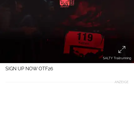
SALTY Trailrunning
SIGN UP NOW OTF26
ANZEIGE