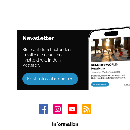
Newsletter
Bleib auf dem Laufenden!
Erhalte die neuesten
Inhalte direkt in dein
Postfach.
Kostenlos abonnieren
Information