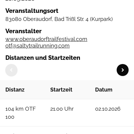
Veranstaltungsort
83080 Oberaudorf, Bad Trißl Str. 4
(Kurpark)
Veranstalter
www.oberaudorftrailfestival.com
otf@saltytrailrunning.com
Distanzen und Startzeiten
Distanz
Startzeit
Datum
104 km OTF
21.00 Uhr
02.10.2026
100