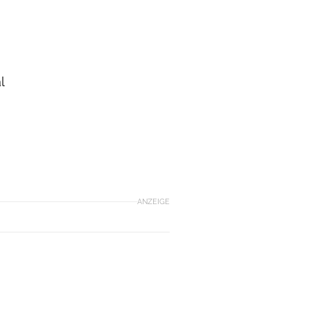
l
ANZEIGE