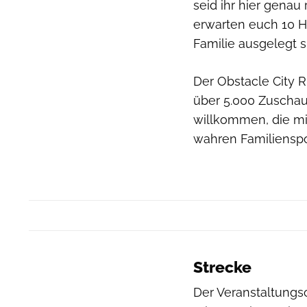
seid ihr hier genau
erwarten euch 10 Hi
Familie ausgelegt s
Der Obstacle City R
über 5.000 Zuscha
willkommen, die mi
wahren Familienspo
Strecke
Der Veranstaltungso