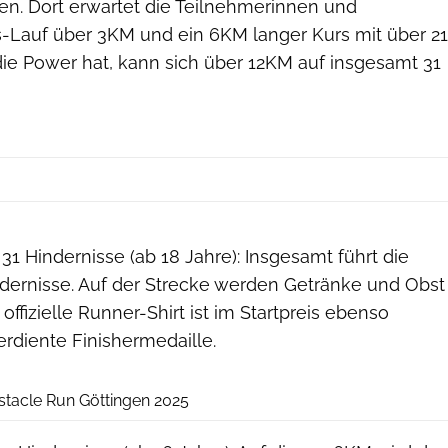
gen. Dort erwartet die Teilnehmerinnen und
s-Lauf über 3KM und ein 6KM langer Kurs mit über 21
die Power hat, kann sich über 12KM auf insgesamt 31
sportograf/TeamEinsNull GmbH
31 Hindernisse (ab 18 Jahre): Insgesamt führt die
ndernisse. Auf der Strecke werden Getränke und Obst
offizielle Runner-Shirt ist im Startpreis ebenso
erdiente Finishermedaille.
Ortwin Roye
tacle Run Göttingen 2025