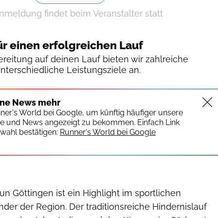
nmeldung findet beim Veranstalter statt
ür einen erfolgreichen Lauf
reitung auf deinen Lauf bieten wir zahlreiche
unterschiedliche Leistungsziele an.
ine News mehr
nner's World bei Google, um künftig häufiger unsere
te und News angezeigt zu bekommen. Einfach Link
wahl bestätigen:
Runner's World bei Google
un Göttingen ist ein Highlight im sportlichen
der der Region. Der traditionsreiche Hindernislauf