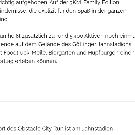
 richtig aufgehoben. Auf der 3KM-Family Edition
ndernisse, die explizit für den Spaß in der ganzen
ind.
un heißt zusätzlich zu rund 5.400 Aktiven noch einma
uende auf dem Gelände des Göttinger Jahnstadions
t Foodtruck-Meile, Biergarten und Hüpfburgen einen
rttag erleben können.
sportograf/TeamEinsNull GmbH
rt des Obstacle City Run ist am Jahnstadion