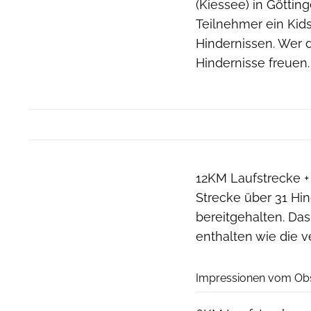
(Kiessee) in Göttin
Teilnehmer ein Kid
Hindernissen. Wer 
Hindernisse freuen.
12KM Laufstrecke + 
Strecke über 31 Hi
bereitgehalten. Das 
enthalten wie die v
Impressionen vom Obs