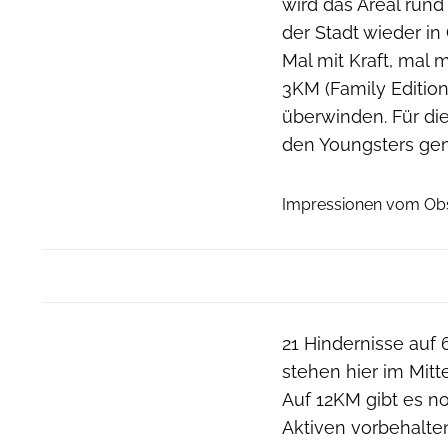
wird das Areal run
der Stadt wieder in
Mal mit Kraft, mal 
3KM (Family Edition
überwinden. Für die
den Youngsters ge
Impressionen vom Obs
21 Hindernisse auf
stehen hier im Mitt
Auf 12KM gibt es no
Aktiven vorbehalten