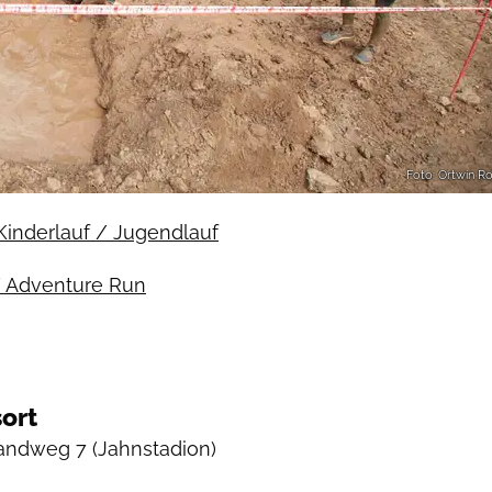
Foto: Ortwin R
Kinderlauf / Jugendlauf
/ Adventure Run
ort
Sandweg 7
(Jahnstadion)