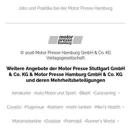
Jobs und Praktika bei der Motor Presse Hamburg
©
2026
Motor Presse Hamburg GmbH & Co. KG
Verlagsgesellschaft
Weitere Angebote der Motor Presse Stuttgart GmbH
& Co. KG & Motor Presse Hamburg GmbH & Co. KG
und deren Mehrheitsbeteiligungen
Aerokurier
Auto Motor und Sport
BikeX
Caravaning
Cavallo
Flugrevue
Klettern
mehr-tanken
Men's Health
Motorradonline
Outdoor
Promobil
Runner's World