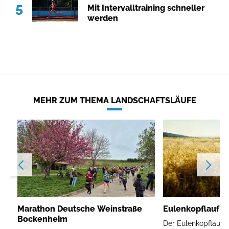
5
Mit Intervalltraining schneller
werden
MEHR ZUM THEMA LANDSCHAFTSLÄUFE
Marathon Deutsche Weinstraße
Eulenkopflauf W
Bockenheim
Der Eulenkopflauf is