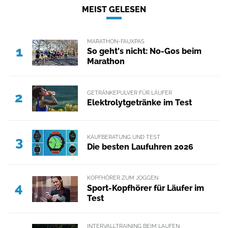
MEIST GELESEN
MARATHON-FAUXPAS
1
So geht's nicht: No-Gos beim
Marathon
GETRÄNKEPULVER FÜR LÄUFER
2
Elektrolytgetränke im Test
KAUFBERATUNG UND TEST
3
Die besten Laufuhren 2026
KOPFHÖRER ZUM JOGGEN
4
Sport-Kopfhörer für Läufer im
Test
INTERVALLTRAINING BEIM LAUFEN