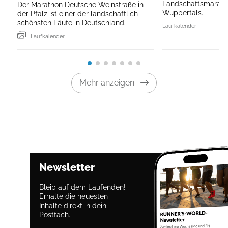
Landschaftsmarath
Der Marathon Deutsche Weinstraße in
Wuppertals.
der Pfalz ist einer der landschaftlich
schönsten Läufe in Deutschland.
Laufkalender
Laufkalender
Mehr anzeigen
Newsletter
Bleib auf dem Laufenden!
Erhalte die neuesten
Inhalte direkt in dein
Postfach.