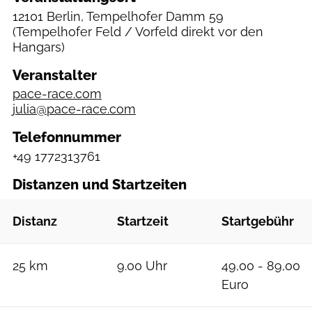
12101 Berlin, Tempelhofer Damm 59
(Tempelhofer Feld / Vorfeld direkt vor den
Hangars)
Veranstalter
pace-race.com
julia@pace-race.com
Telefonnummer
+49 1772313761
Distanzen und Startzeiten
Distanz
Startzeit
Startgebühr
25 km
9.00 Uhr
49,00 - 89,00
Euro