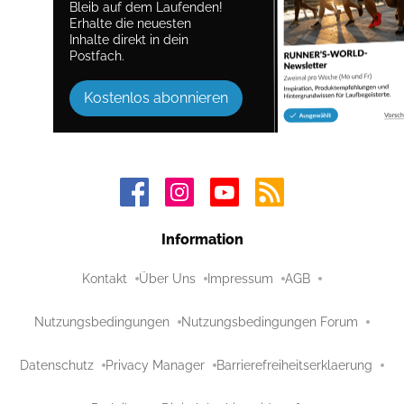
Bleib auf dem Laufenden!
Erhalte die neuesten
Inhalte direkt in dein
Postfach.
Kostenlos abonnieren
Information
Kontakt
Über Uns
Impressum
AGB
Nutzungsbedingungen
Nutzungsbedingungen Forum
Datenschutz
Privacy Manager
Barrierefreiheitserklaerung