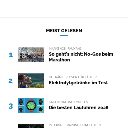
MEIST GELESEN
MARATHON-FAUXPAS
1
So geht's nicht: No-Gos beim
Marathon
GETRÄNKEPULVER FÜR LÄUFER
2
Elektrolytgetränke im Test
KAUFBERATUNG UND TEST
3
Die besten Laufuhren 2026
INTERVALLTRAINING BEIM LAUFEN