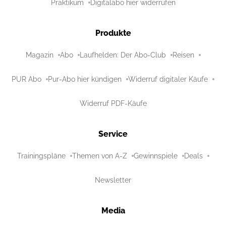
Praktikum
Digitalabo hier widerrufen
Produkte
Magazin
Abo
Laufhelden: Der Abo-Club
Reisen
PUR Abo
Pur-Abo hier kündigen
Widerruf digitaler Käufe
Widerruf PDF-Käufe
Service
Trainingspläne
Themen von A-Z
Gewinnspiele
Deals
Newsletter
Media