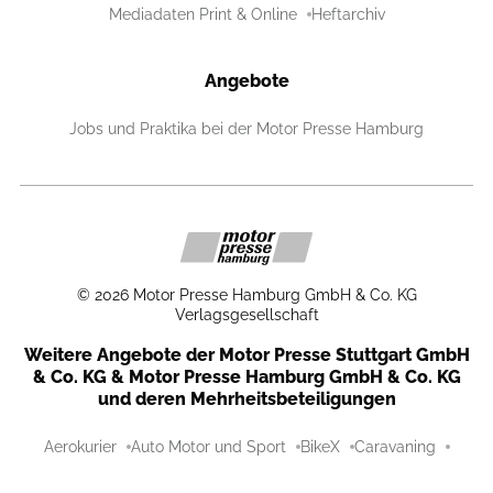
Mediadaten Print & Online
Heftarchiv
Angebote
Jobs und Praktika bei der Motor Presse Hamburg
©
2026
Motor Presse Hamburg GmbH & Co. KG
Verlagsgesellschaft
Weitere Angebote der Motor Presse Stuttgart GmbH
& Co. KG & Motor Presse Hamburg GmbH & Co. KG
und deren Mehrheitsbeteiligungen
Aerokurier
Auto Motor und Sport
BikeX
Caravaning