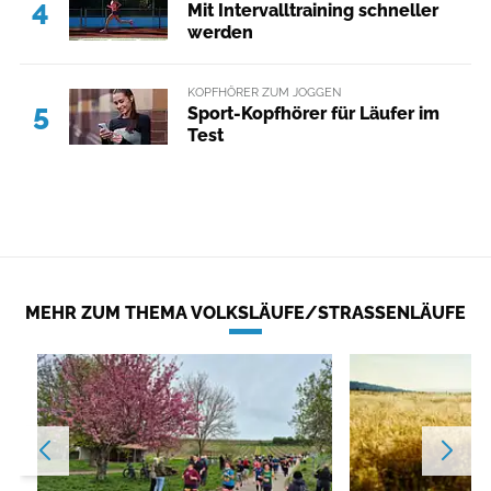
4
Mit Intervalltraining schneller
werden
KOPFHÖRER ZUM JOGGEN
5
Sport-Kopfhörer für Läufer im
Test
MEHR ZUM THEMA VOLKSLÄUFE/STRASSENLÄUFE