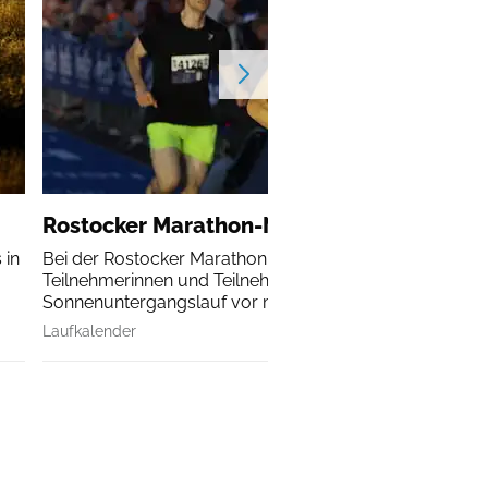
Rostocker Marathon-Nacht
 in
Bei der Rostocker Marathon-Nacht erleben alle
Teilnehmerinnen und Teilnehmer einen
Sonnenuntergangslauf vor malerischer Kulisse.
Laufkalender