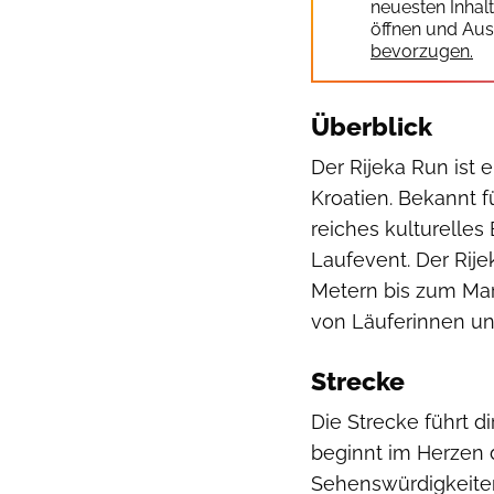
neuesten Inhal
öffnen und Aus
bevorzugen.
Überblick
Der Rijeka Run ist 
Kroatien. Bekannt f
reiches kulturelles 
Laufevent. Der Rij
Metern bis zum Mara
von Läuferinnen un
Strecke
Die Strecke führt d
beginnt im Herzen d
Sehenswürdigkeiten