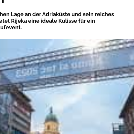
chen Lage an der Adriaküste und sein reiches
etet Rijeka eine ideale Kulisse für ein
ufevent.