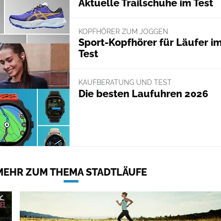
Aktuelle Trailschuhe im Test
KOPFHÖRER ZUM JOGGEN
Sport-Kopfhörer für Läufer i
Test
KAUFBERATUNG UND TEST
Die besten Laufuhren 2026
MEHR ZUM THEMA STADTLÄUFE