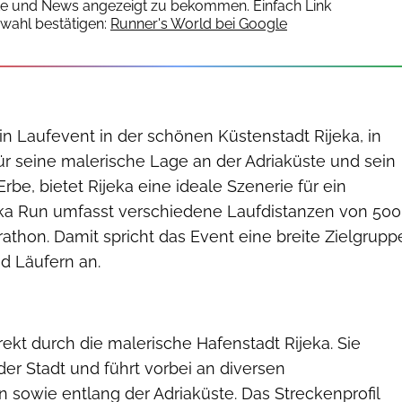
te und News angezeigt zu bekommen. Einfach Link
wahl bestätigen:
Runner's World bei Google
ein Laufevent in der schönen Küstenstadt Rijeka, in
ür seine malerische Lage an der Adriaküste und sein
Erbe, bietet Rijeka eine ideale Szenerie für ein
eka Run umfasst verschiedene Laufdistanzen von 500
thon. Damit spricht das Event eine breite Zielgrupp
d Läufern an.
irekt durch die malerische Hafenstadt Rijeka. Sie
er Stadt und führt vorbei an diversen
 sowie entlang der Adriaküste. Das Streckenprofil