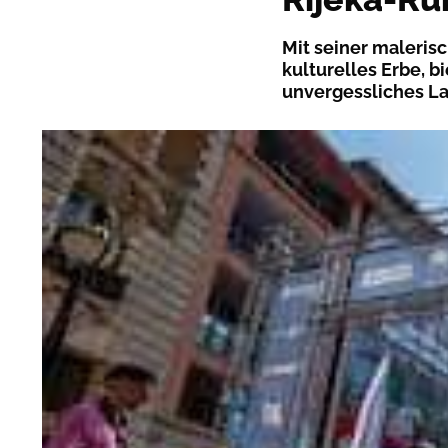
Mit seiner maleris
kulturelles Erbe, bi
unvergessliches La