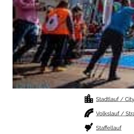
Stadtlauf / Cit
Volkslauf / St
Staffellauf