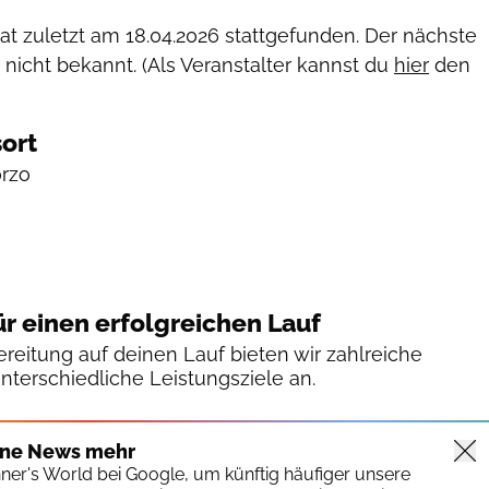
hat zuletzt am
18.04.2026
stattgefunden. Der nächste
 nicht bekannt. (Als Veranstalter kannst du
hier
den
ort
orzo
ür einen erfolgreichen Lauf
reitung auf deinen Lauf bieten wir zahlreiche
unterschiedliche Leistungsziele an.
ine News mehr
nner's World bei Google, um künftig häufiger unsere