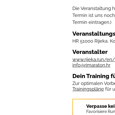
Die Veranstaltung 
Termin ist uns noch
Termin eintragen.)
Veranstaltungs
HR
51000 Rijeka, K
Veranstalter
www.rijeka.run/en/
info@rimaraton.hr
Dein Training f
Zur optimalen Vorbe
Trainingspläne
für 
Verpasse ke
Favorisiere Ru