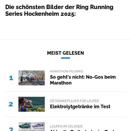
Die schönsten Bilder der Ring Running
Series Hockenheim 2025:
Ring Running Series
MEIST GELESEN
MARATHON-FAUXPAS
1
So geht's nicht: No-Gos beim
Marathon
GETRÄNKEPULVER FÜR LÄUFER
2
Elektrolytgetränke im Test
LAUFEN IM GELÄNDE
3