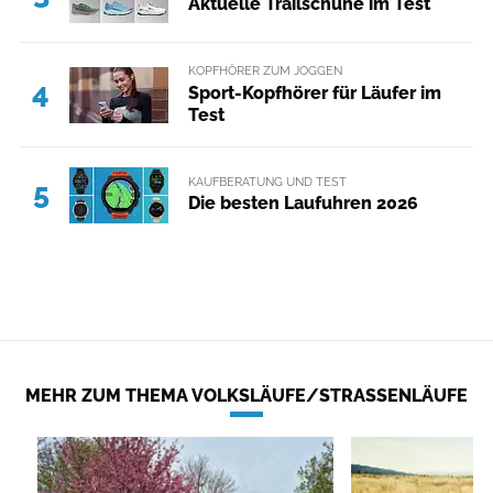
Aktuelle Trailschuhe im Test
KOPFHÖRER ZUM JOGGEN
4
Sport-Kopfhörer für Läufer im
Test
KAUFBERATUNG UND TEST
5
Die besten Laufuhren 2026
MEHR ZUM THEMA VOLKSLÄUFE/STRASSENLÄUFE