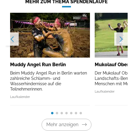
MEHR ZUM THEMA SPENDENLÄUFE
Muddy Angel Run Berlin
Mukolauf Oberb
Beim Muddy Angel Run in Berlin warten
Der Mukolauf Oberb
zahlreiche Schlamm- und
Landschafts-Benefi
Wasserhindernisse auf die
Menschen mit Mukov
Teilnehmerinnen.
Laufkalender
Laufkalender
Mehr anzeigen