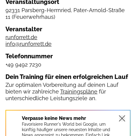
Veranstaltungsort
92331 Parsberg-Herrnried, Pater-Arnold-Straße
11
(Feuerwehrhaus)
Veranstalter
runforrett.de
info@runforrett.de
Telefonnummer
+49 9492 7230
Dein Training für einen erfolgreichen Lauf
Zur optimalen Vorbereitung auf deinen Lauf
bieten wir zahlreiche
Trainingspläne
für
unterschiedliche Leistungsziele an.
Verpasse keine News mehr
Favorisiere Runner's World bei Google, um
künftig häufiger unsere neuesten Inhalte und
News angezeigt zu bekommen. Einfach Link