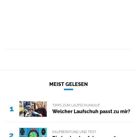
MEIST GELESEN
TIPPS ZUM LAUFSCHUHKAUF
1
Welcher Laufschuh passt zu mir?
KAUFBERATUNG UND TEST
2