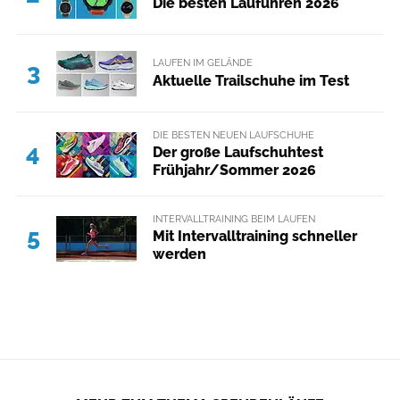
Die besten Laufuhren 2026
LAUFEN IM GELÄNDE
3
Aktuelle Trailschuhe im Test
DIE BESTEN NEUEN LAUFSCHUHE
4
Der große Laufschuhtest
Frühjahr/Sommer 2026
INTERVALLTRAINING BEIM LAUFEN
5
Mit Intervalltraining schneller
werden