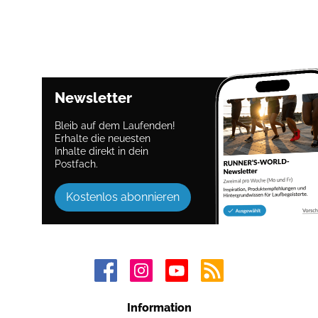
Newsletter
Bleib auf dem Laufenden!
Erhalte die neuesten
Inhalte direkt in dein
Postfach.
Kostenlos abonnieren
Information