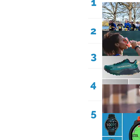
1
2
3
4
5