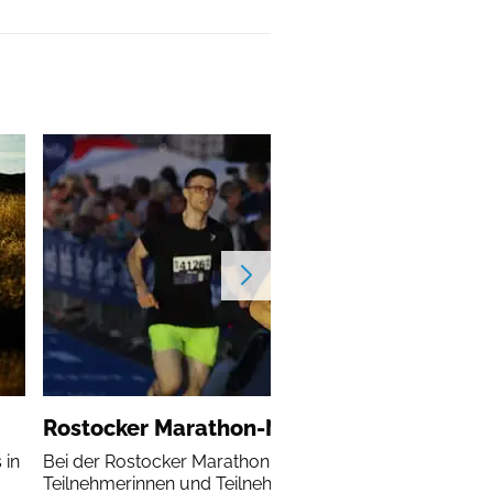
Rostocker Marathon-Nacht
 in
Bei der Rostocker Marathon-Nacht erleben alle
Teilnehmerinnen und Teilnehmer einen