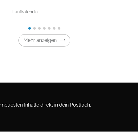
Laufkalender
Mehr anzeigen
neuesten Inhalte direkt in dein Postfach.