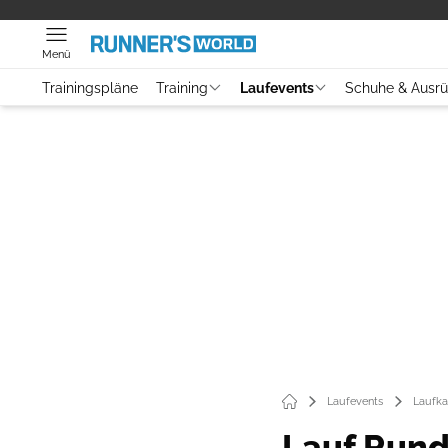
Menü
Trainingspläne
Training
Laufevents
Schuhe & Ausr
Laufevents
Laufka
Lauf Rund