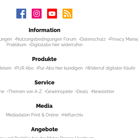
Information
ungen
Nutzungsbedingungen Forum
Datenschutz
Privacy Mana
Praktikum
Digitalabo hier widerrufen
Produkte
Reisen
PUR Abo
Pur-Abo hier kündigen
Widerruf digitaler Käufe
Service
ne
Themen von A-Z
Gewinnspiele
Deals
Newsletter
Media
Mediadaten Print & Online
Heftarchiv
Angebote