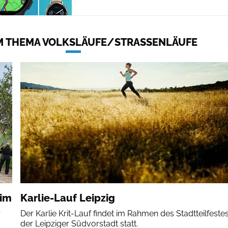
 THEMA VOLKSLÄUFE/STRASSENLÄUFE
eim
Karlie-Lauf Leipzig
r
Der Karlie Krit-Lauf findet im Rahmen des Stadtteilfestes
der Leipziger Südvorstadt statt.