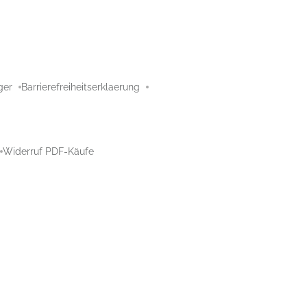
ger
Barrierefreiheitserklaerung
Widerruf PDF-Käufe