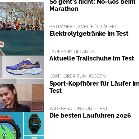
So geht's nicht: No-Gos beim
Marathon
GETRÄNKEPULVER FÜR LÄUFER
Elektrolytgetränke im Test
LAUFEN IM GELÄNDE
Aktuelle Trailschuhe im Test
KOPFHÖRER ZUM JOGGEN
Sport-Kopfhörer für Läufer i
Test
KAUFBERATUNG UND TEST
Die besten Laufuhren 2026