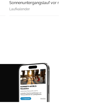
Sonnenuntergangslauf vor malerischer Kulisse.
Laufkalender