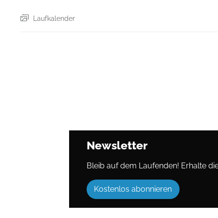
Laufkalender
Newsletter
Bleib auf dem Laufenden! Erhalte die 
Kostenlos abonnieren