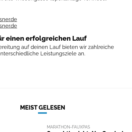
sner.de
sner.de
ür einen erfolgreichen Lauf
reitung auf deinen Lauf bieten wir zahlreiche
unterschiedliche Leistungsziele an.
MEIST GELESEN
MARATHON-FAUXPAS