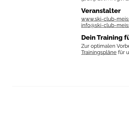
Veranstalter
www.ski-club-meis
info@ski-club-meis
Dein Training f
Zur optimalen Vorbe
Trainingspläne
für 