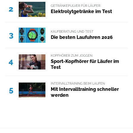
GETRÄNKEPULVER FÜR LÄUFER
2
Elektrolytgetränke im Test
KAUFBERATUNG UND TEST
3
Die besten Laufuhren 2026
KOPFHÖRER ZUM JOGGEN
4
Sport-Kopfhörer für Läufer im
Test
INTERVALLTRAINING BEIM LAUFEN
5
Mit Intervalltraining schneller
werden