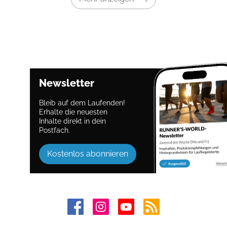
Newsletter
Bleib auf dem Laufenden!
Erhalte die neuesten
Inhalte direkt in dein
Postfach.
Kostenlos abonnieren