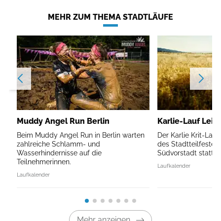
MEHR ZUM THEMA STADTLÄUFE
Muddy Angel Run Berlin
Karlie-Lauf Leip
Beim Muddy Angel Run in Berlin warten
Der Karlie Krit-Lau
zahlreiche Schlamm- und
des Stadtteilfestes 
Wasserhindernisse auf die
Südvorstadt statt.
Teilnehmerinnen.
Laufkalender
Laufkalender
Mehr anzeigen