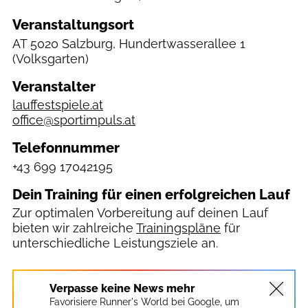
Veranstaltungsort
AT
5020 Salzburg, Hundertwasserallee 1
(Volksgarten)
Veranstalter
lauffestspiele.at
office@sportimpuls.at
Telefonnummer
+43 699 17042195
Dein Training für einen erfolgreichen Lauf
Zur optimalen Vorbereitung auf deinen Lauf
bieten wir zahlreiche
Trainingspläne
für
unterschiedliche Leistungsziele an.
Verpasse keine News mehr
Favorisiere Runner's World bei Google, um