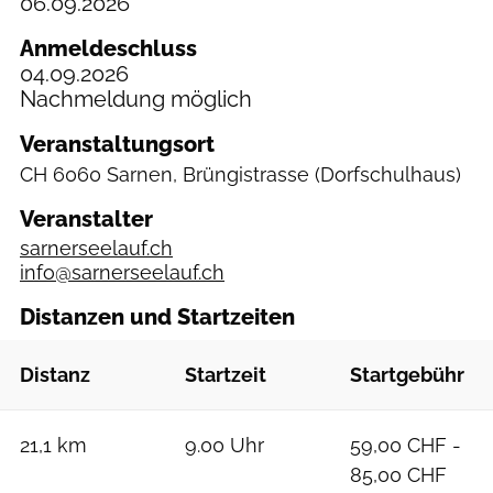
06.09.2026
Anmeldeschluss
04.09.2026
Nachmeldung möglich
Veranstaltungsort
CH
6060 Sarnen, Brüngistrasse
(Dorfschulhaus)
Veranstalter
sarnerseelauf.ch
info@sarnerseelauf.ch
Distanzen und Startzeiten
Distanz
Startzeit
Startgebühr
21,1 km
9.00 Uhr
59,00 CHF -
85,00 CHF