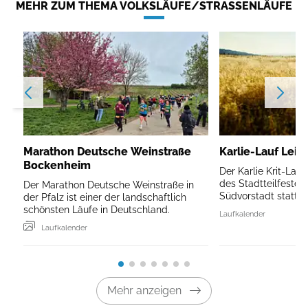
MEHR ZUM THEMA VOLKSLÄUFE/STRASSENLÄUFE
Marathon Deutsche Weinstraße
Karlie-Lauf Leip
Bockenheim
Der Karlie Krit-Lau
des Stadtteilfestes 
Der Marathon Deutsche Weinstraße in
Südvorstadt statt.
der Pfalz ist einer der landschaftlich
schönsten Läufe in Deutschland.
Laufkalender
Laufkalender
Mehr anzeigen