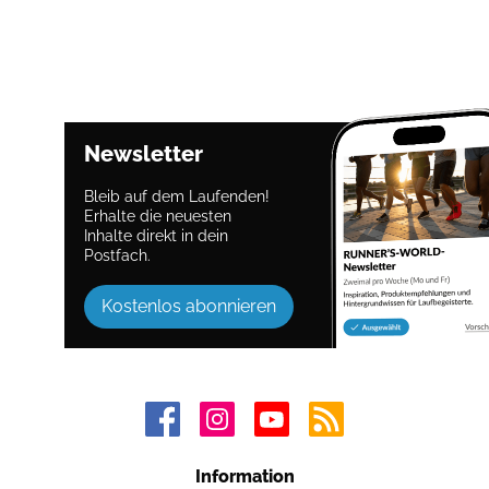
Newsletter
Bleib auf dem Laufenden!
Erhalte die neuesten
Inhalte direkt in dein
Postfach.
Kostenlos abonnieren
Information