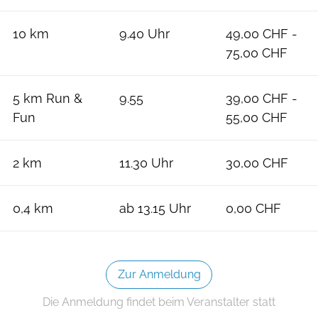
10 km
9.40 Uhr
49,00 CHF -
75,00 CHF
5 km Run &
9.55
39,00 CHF -
Fun
55,00 CHF
2 km
11.30 Uhr
30,00 CHF
0,4 km
ab 13.15 Uhr
0,00 CHF
Zur Anmeldung
Die Anmeldung findet beim Veranstalter statt