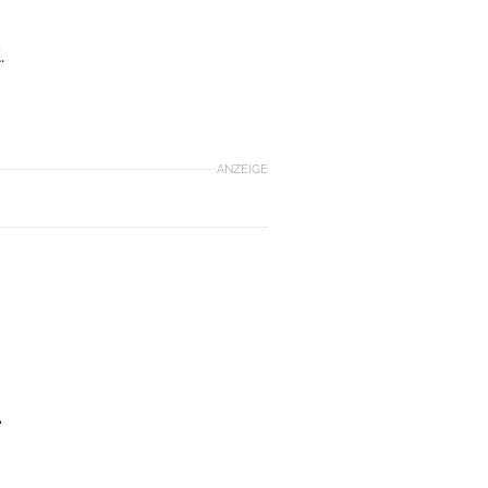
.
ANZEIGE
e