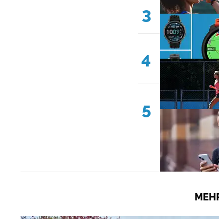
3
4
5
MEHR