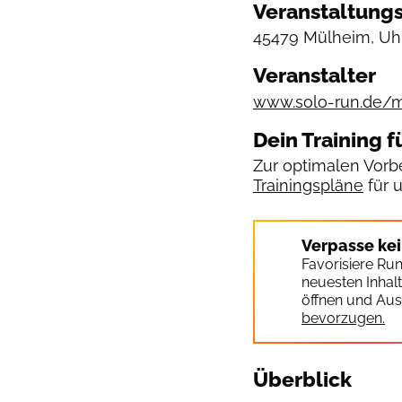
Veranstaltungs
45479 Mülheim, Uh
Veranstalter
www.solo-run.de/
Dein Training f
Zur optimalen Vorbe
Trainingspläne
für 
Verpasse ke
Favorisiere Ru
neuesten Inhal
öffnen und Aus
bevorzugen.
Überblick