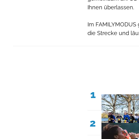
Ihnen überlassen.
Im FAMILYMODUS ge
die Strecke und lä
1
2