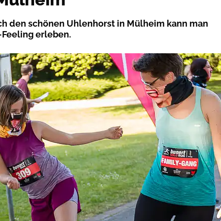
ch den schönen Uhlenhorst in Mülheim kann man
Feeling erleben.