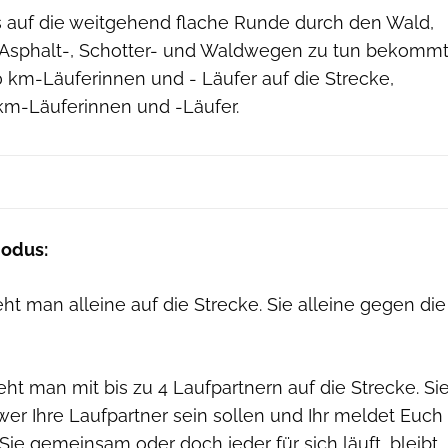
s auf die weitgehend flache Runde durch den Wald,
 Asphalt-, Schotter- und Waldwegen zu tun bekommt
0 km-Läuferinnen und - Läufer auf die Strecke,
km-Läuferinnen und -Läufer.
Modus:
man alleine auf die Strecke. Sie alleine gegen die
man mit bis zu 4 Laufpartnern auf die Strecke. Si
er Ihre Laufpartner sein sollen und Ihr meldet Euch
ie gemeinsam oder doch jeder für sich läuft, bleibt