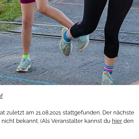
f
hat zuletzt am
21.08.2021
stattgefunden. Der nächste
 nicht bekannt. (Als Veranstalter kannst du
hier
den