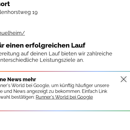
ort
lenhorstweg 19
muelheim/
ür einen erfolgreichen Lauf
reitung auf deinen Lauf bieten wir zahlreiche
unterschiedliche Leistungsziele an.
ine News mehr
nner's World bei Google, um künftig häufiger unsere
te und News angezeigt zu bekommen. Einfach Link
wahl bestätigen:
Runner's World bei Google