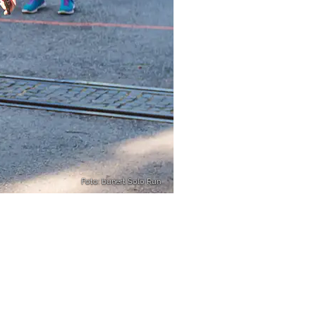
Foto: bunert Solo Run