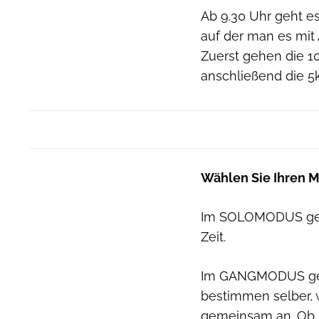
Ab 9.30 Uhr geht e
auf der man es mit
Zuerst gehen die 1
anschließend die 5
Wählen Sie Ihren 
Im SOLOMODUS geht 
Zeit.
Im GANGMODUS geht 
bestimmen selber, w
gemeinsam an. Ob S