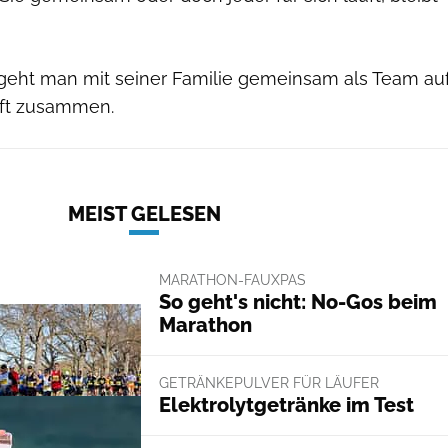
ht man mit seiner Familie gemeinsam als Team au
uft zusammen.
MEIST GELESEN
MARATHON-FAUXPAS
So geht's nicht: No-Gos beim
Marathon
GETRÄNKEPULVER FÜR LÄUFER
Elektrolytgetränke im Test