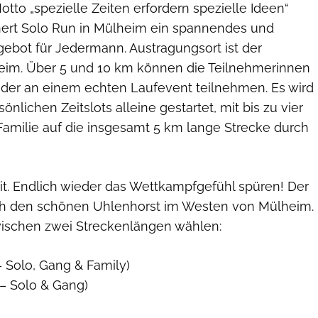
to „spezielle Zeiten erfordern spezielle Ideen“
nert Solo Run in Mülheim ein spannendes und
gebot für Jedermann. Austragungsort ist der
eim. Über 5 und 10 km können die Teilnehmerinnen
der an einem echten Laufevent teilnehmen. Es wird
önlichen Zeitslots alleine gestartet, mit bis zu vier
Familie auf die insgesamt 5 km lange Strecke durch
it. Endlich wieder das Wettkampfgefühl spüren! Der
ch den schönen Uhlenhorst im Westen von Mülheim.
ischen zwei Streckenlängen wählen:
– Solo, Gang & Family)
– Solo & Gang)