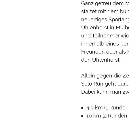
Ganz getreu dem Mot
startet mit dem bu
neuartiges Sportan
Uhlenhorst in Mülh
und Teilnehmer wie
innerhalb eines pers
Freunden oder als 
den Uhlenhorst.
Allein gegen die Ze
Solo Run geht dur
Dabei kann man zw
4,9 km (1 Runde 
10 km (2 Runden 