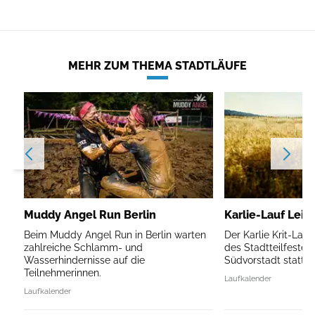
MEHR ZUM THEMA STADTLÄUFE
Muddy Angel Run Berlin
Karlie-Lauf Leip
Beim Muddy Angel Run in Berlin warten
Der Karlie Krit-Lau
zahlreiche Schlamm- und
des Stadtteilfestes 
Wasserhindernisse auf die
Südvorstadt statt.
Teilnehmerinnen.
Laufkalender
Laufkalender