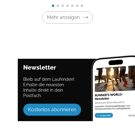
Mehr anzeigen
Newsletter
Bleib auf dem Laufenden!
Erhalte die neuesten
Inhalte direkt in dein
Postfach.
Kostenlos abonnieren