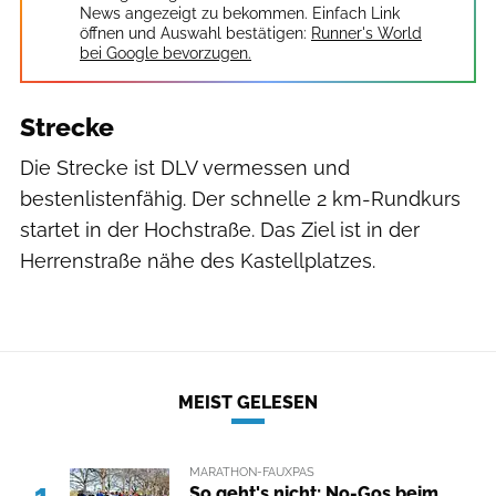
News angezeigt zu bekommen. Einfach Link
öffnen und Auswahl bestätigen:
Runner's World
bei Google bevorzugen.
Strecke
Die Strecke ist DLV vermessen und
bestenlistenfähig. Der schnelle 2 km-Rundkurs
startet in der Hochstraße. Das Ziel ist in der
Herrenstraße nähe des Kastellplatzes.
MEIST GELESEN
MARATHON-FAUXPAS
1
So geht's nicht: No-Gos beim