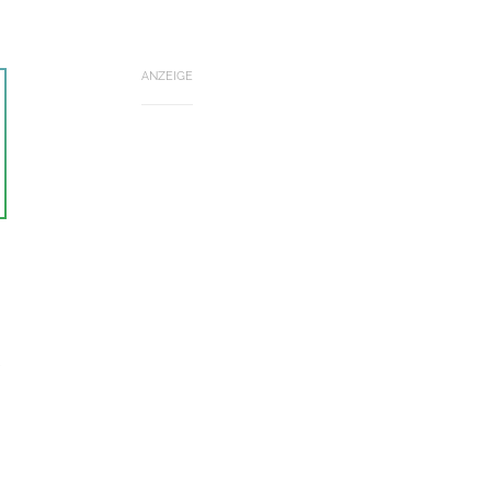
ANZEIGE
e
,