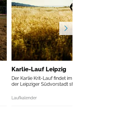
Karlie-Lauf Leipzig
Der Karlie Krit-Lauf findet im Rahmen des Stadtteilfestes
der Leipziger Südvorstadt statt.
Laufkalender