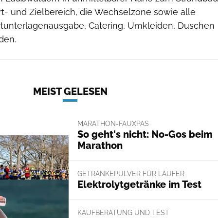
rt- und Zielbereich, die Wechselzone sowie alle
tartunterlagenausgabe, Catering, Umkleiden, Duschen
den.
MEIST GELESEN
MARATHON-FAUXPAS
So geht's nicht: No-Gos beim
Marathon
GETRÄNKEPULVER FÜR LÄUFER
Elektrolytgetränke im Test
KAUFBERATUNG UND TEST