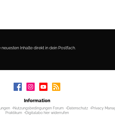
neuesten Inhalte direkt in dein Postfach.
Information
ungen
Nutzungsbedingungen Forum
Datenschutz
Privacy Mana
Praktikum
Digitalabo hier widerrufen