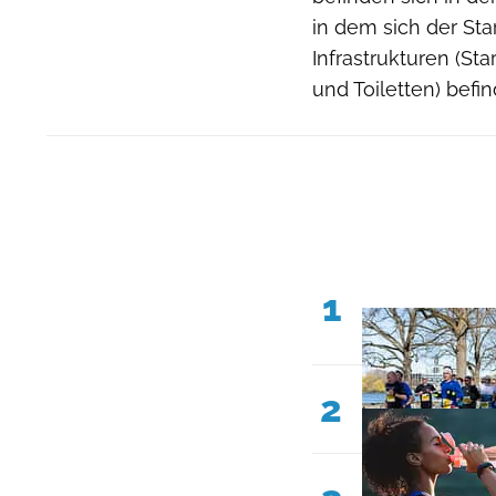
in dem sich der Sta
Infrastrukturen (S
und Toiletten) befin
1
2