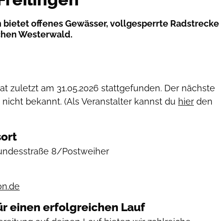
 bietet offenes Gewässer, vollgesperrte Radstrecke
chen Westerwald.
hat zuletzt am
31.05.2026
stattgefunden. Der nächste
 nicht bekannt. (Als Veranstalter kannst du
hier
den
ort
Bundesstraße 8/Postweiher
on.de
ür einen erfolgreichen Lauf