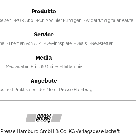
Produkte
Reisen
PUR Abo
Pur-Abo hier kündigen
Widerruf digitaler Käufe
Service
ne
Themen von A-Z
Gewinnspiele
Deals
Newsletter
Media
Mediadaten Print & Online
Heftarchiv
Angebote
bs und Praktika bei der Motor Presse Hamburg
 Presse Hamburg GmbH & Co. KG Verlagsgesellschaft