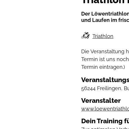
Der Löwentriathlon
und Laufen im fris
Triathlon
Die Veranstaltung 
Termin ist uns noch
Termin eintragen.)
Veranstaltungs
56244 Freilingen, 
Veranstalter
www.loewentriathl
Dein Training f