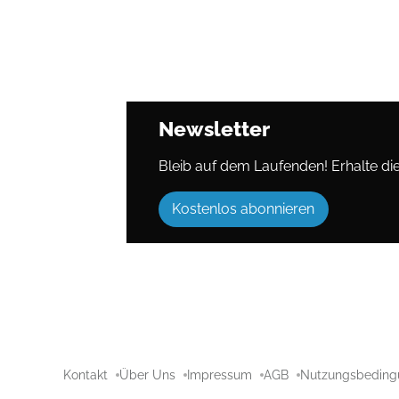
Newsletter
Bleib auf dem Laufenden! Erhalte die 
Kostenlos abonnieren
Kontakt
Über Uns
Impressum
AGB
Nutzungsbeding