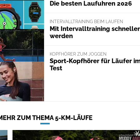
Die besten Laufuhren 2026
INTERVALLTRAINING BEIM LAUFEN
Mit Intervalltraining schneller
werden
KOPFHÖRER ZUM JOGGEN
Sport-Kopfhörer für Läufer i
Test
MEHR ZUM THEMA 5-KM-LÄUFE