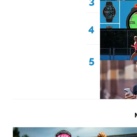
3
4
5