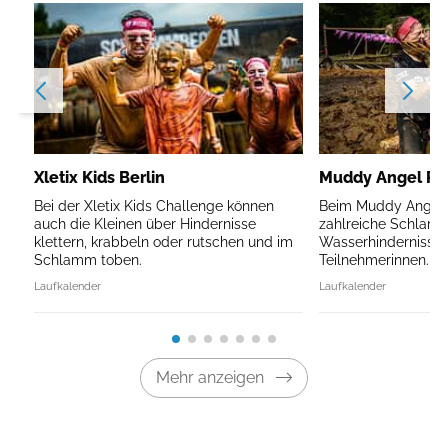
Xletix Kids Berlin
Muddy Angel Run
Bei der Xletix Kids Challenge können
Beim Muddy Angel R
auch die Kleinen über Hindernisse
zahlreiche Schlam
klettern, krabbeln oder rutschen und im
Wasserhindernisse 
Schlamm toben.
Teilnehmerinnen.
Laufkalender
Laufkalender
Mehr anzeigen