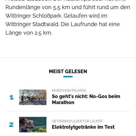
Rundenlänge von 5,5 km und führt rund um den
Wittringer Schloßpark. Gelaufen wird im
Wittringer Stadtwald. Die Laufrunde hat eine
Länge von 2,5 km.
MEIST GELESEN
MARATHON-FAUXPAS
1
So geht's nicht: No-Gos beim
Marathon
GETRÄNKEPULVER FÜR LÄUFER
2
Elektrolytgetränke im Test