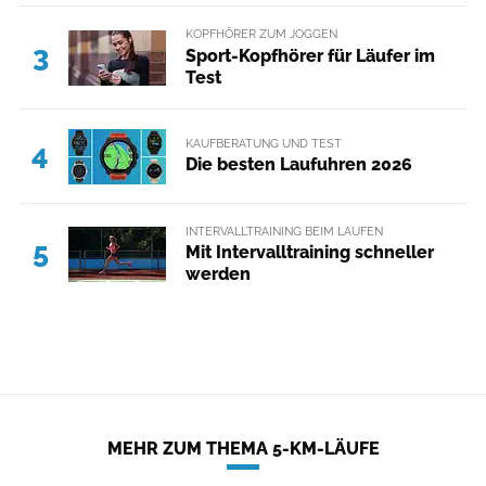
KOPFHÖRER ZUM JOGGEN
3
Sport-Kopfhörer für Läufer im
Test
KAUFBERATUNG UND TEST
4
Die besten Laufuhren 2026
INTERVALLTRAINING BEIM LAUFEN
5
Mit Intervalltraining schneller
werden
MEHR ZUM THEMA 5-KM-LÄUFE