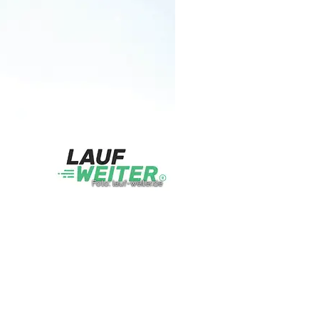
Foto: lauf-weiter.de