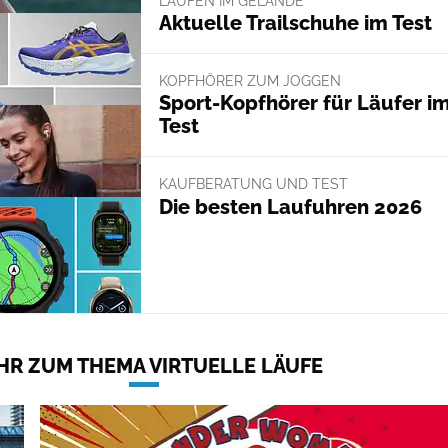
LAUFEN IM GELÄNDE
Aktuelle Trailschuhe im Test
KOPFHÖRER ZUM JOGGEN
Sport-Kopfhörer für Läufer i
Test
KAUFBERATUNG UND TEST
Die besten Laufuhren 2026
HR ZUM THEMA VIRTUELLE LÄUFE