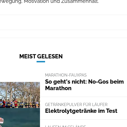
Bewegung, Motivation und Zusammenhalt.
MEIST GELESEN
MARATHON-FAUXPAS
So geht's nicht: No-Gos beim
Marathon
GETRÄNKEPULVER FÜR LÄUFER
Elektrolytgetränke im Test