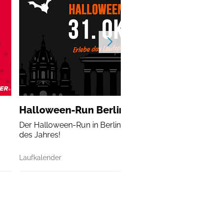
Halloween-Run Berlin
Der Halloween-Run in Berlin ist das gruseligste Laufeve
des Jahres!
Laufkalender