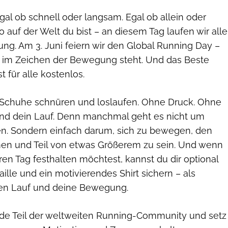
gal ob schnell oder langsam. Egal ob allein oder
auf der Welt du bist – an diesem Tag laufen wir alle
tung. Am 3. Juni feiern wir den Global Running Day –
z im Zeichen der Bewegung steht. Und das Beste
t für alle kostenlos.
 Schuhe schnüren und loslaufen. Ohne Druck. Ohne
nd dein Lauf. Denn manchmal geht es nicht um
en. Sondern einfach darum, sich zu bewegen, den
en und Teil von etwas Größerem zu sein. Und wenn
en Tag festhalten möchtest, kannst du dir optional
ille und ein motivierendes Shirt sichern – als
nen Lauf und deine Bewegung.
rde Teil der weltweiten Running-Community und setz