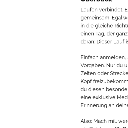
Laufen verbindet. E
gemeinsam. Egal wo 
in die gleiche Rich
einen Tag, der gan
daran: Dieser Lauf is
Einfach anmelden,
Vorgaben. Nur du u
Zeiten oder Streck
Kopf freizubekomm
du diesen besonder
eine exklusive Meda
Erinnerung an dei
Also: Mach mit, we