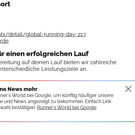
ort
nts/detail/global-running-day-213
r.de
ür einen erfolgreichen Lauf
reitung auf deinen Lauf bieten wir zahlreiche
unterschiedliche Leistungsziele an.
ine News mehr
nner's World bei Google, um künftig häufiger unsere
te und News angezeigt zu bekommen. Einfach Link
wahl bestätigen:
Runner's World bei Google