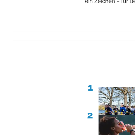
ein Zeichen – für 
1
2