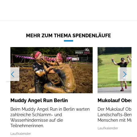
MEHR ZUM THEMA SPENDENLÄUFE
Muddy Angel Run Berlin
Mukolauf Oberb
Beim Muddy Angel Run in Berlin warten
Der Mukolauf Oberb
zahlreiche Schlamm- und
Landschafts-Benefi
Wasserhindernisse auf die
Menschen mit Mukov
Teilnehmerinnen.
Laufkalender
Laufkalender