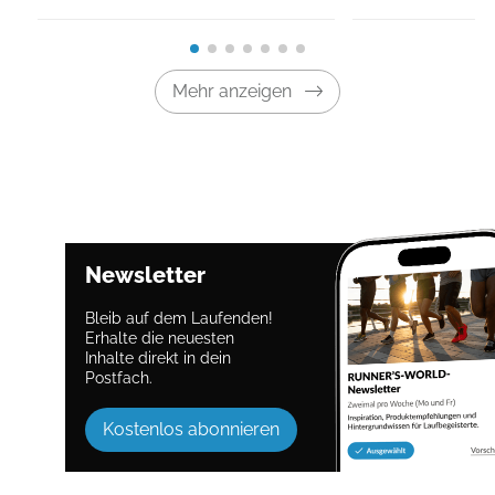
Mehr anzeigen
Newsletter
Bleib auf dem Laufenden!
Erhalte die neuesten
Inhalte direkt in dein
Postfach.
Kostenlos abonnieren