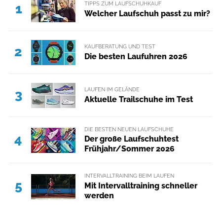
TIPPS ZUM LAUFSCHUHKAUF
1
Welcher Laufschuh passt zu mir?
KAUFBERATUNG UND TEST
2
Die besten Laufuhren 2026
LAUFEN IM GELÄNDE
3
Aktuelle Trailschuhe im Test
DIE BESTEN NEUEN LAUFSCHUHE
4
Der große Laufschuhtest
Frühjahr/Sommer 2026
INTERVALLTRAINING BEIM LAUFEN
5
Mit Intervalltraining schneller
werden