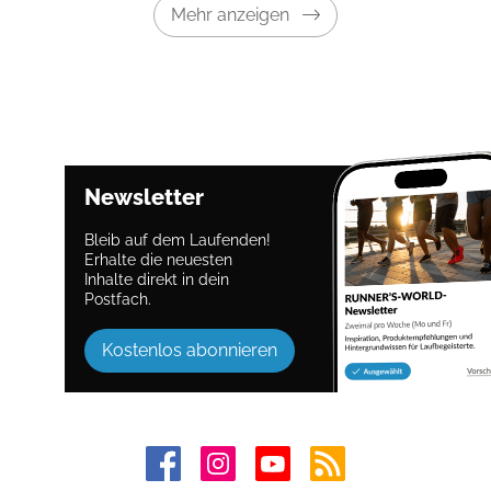
Mehr anzeigen
Newsletter
Bleib auf dem Laufenden!
Erhalte die neuesten
Inhalte direkt in dein
Postfach.
Kostenlos abonnieren