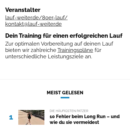
Veranstalter
lauf-weiter.de/80er-lauf/
kontakt@lauf-weiter.de
Dein Training für einen erfolgreichen Lauf
Zur optimalen Vorbereitung auf deinen Lauf
bieten wir zahlreiche
Trainingspläne
für
unterschiedliche Leistungsziele an.
MEIST GELESEN
DIE HÄUFIGSTEN PATZER
1
10 Fehler beim Long Run – und
wie du sie vermeidest