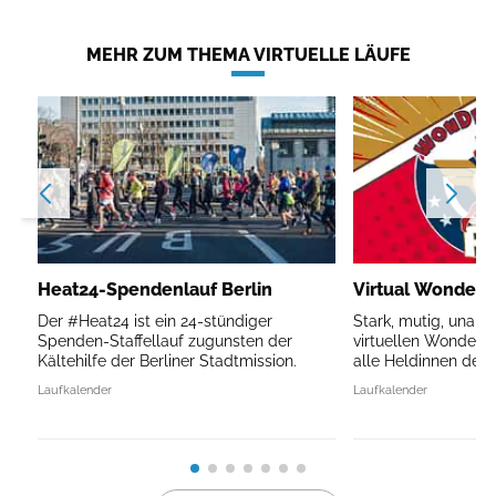
MEHR ZUM THEMA VIRTUELLE LÄUFE
Heat24-Spendenlauf Berlin
Virtual Wonder
Der #Heat24 ist ein 24-stündiger
Stark, mutig, unauf
Spenden-Staffellauf zugunsten der
virtuellen Wonder
Kältehilfe der Berliner Stadtmission.
alle Heldinnen des A
Laufkalender
Laufkalender