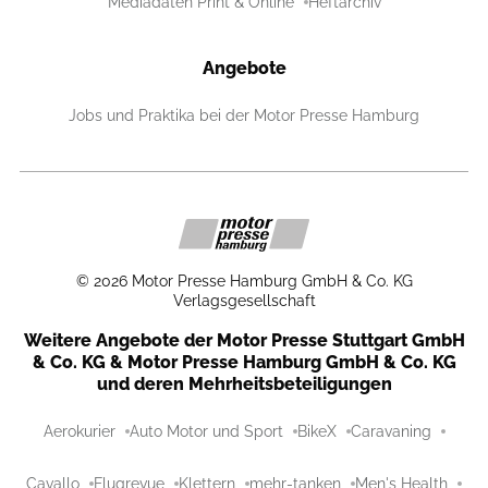
Mediadaten Print & Online
Heftarchiv
Angebote
Jobs und Praktika bei der Motor Presse Hamburg
©
2026
Motor Presse Hamburg GmbH & Co. KG
Verlagsgesellschaft
Weitere Angebote der Motor Presse Stuttgart GmbH
& Co. KG & Motor Presse Hamburg GmbH & Co. KG
und deren Mehrheitsbeteiligungen
Aerokurier
Auto Motor und Sport
BikeX
Caravaning
Cavallo
Flugrevue
Klettern
mehr-tanken
Men's Health