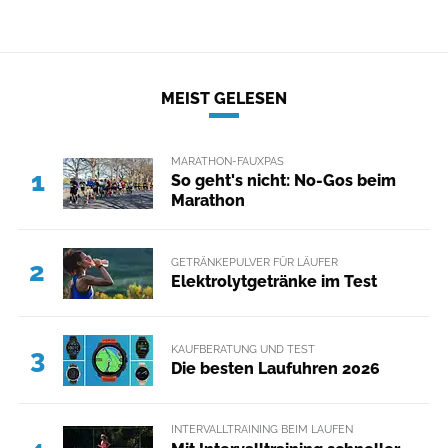
MEIST GELESEN
MARATHON-FAUXPAS
1
So geht's nicht: No-Gos beim
Marathon
GETRÄNKEPULVER FÜR LÄUFER
2
Elektrolytgetränke im Test
KAUFBERATUNG UND TEST
3
Die besten Laufuhren 2026
INTERVALLTRAINING BEIM LAUFEN