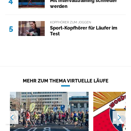
4
Mit Intervalltraining schneller
werden
KOPFHÖRER ZUM JOGGEN
5
Sport-Kopfhörer für Läufer im
Test
MEHR ZUM THEMA VIRTUELLE LÄUFE