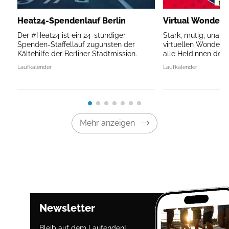
Heat24-Spendenlauf Berlin
Virtual Wonder
Der #Heat24 ist ein 24-stündiger
Stark, mutig, unauf
Spenden-Staffellauf zugunsten der
virtuellen Wonder
Kältehilfe der Berliner Stadtmission.
alle Heldinnen des A
Laufkalender
Laufkalender
Mehr anzeigen
Newsletter
Bleib auf dem Laufenden!