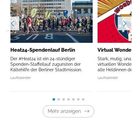
Heat24-Spendenlauf Berlin
Virtual Wonder
Der #Heat24 ist ein 24-stündiger
Stark, mutig, unauf
Spenden-Staffellauf zugunsten der
virtuellen Wonder
Kältehilfe der Berliner Stadtmission.
alle Heldinnen des A
Laufkalender
Laufkalender
Mehr anzeigen