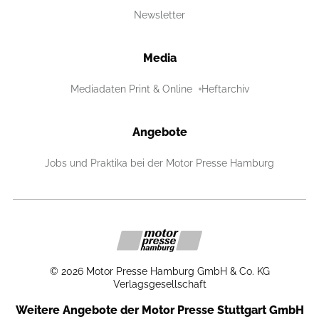
Newsletter
Media
Mediadaten Print & Online
Heftarchiv
Angebote
Jobs und Praktika bei der Motor Presse Hamburg
©
2026
Motor Presse Hamburg GmbH & Co. KG
Verlagsgesellschaft
Weitere Angebote der Motor Presse Stuttgart GmbH