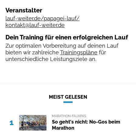
Veranstalter
lauf-weiter.de/papagei-lauf/
kontakt@lauf-weiter.de
Dein Training für einen erfolgreichen Lauf
Zur optimalen Vorbereitung auf deinen Lauf
bieten wir zahlreiche
Trainingspläne
für
unterschiedliche Leistungsziele an.
MEIST GELESEN
MARATHON-FAUXPAS
1
So geht's nicht: No-Gos beim
Marathon