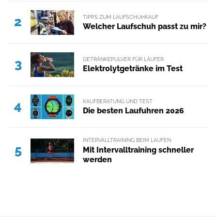
TIPPS ZUM LAUFSCHUHKAUF
2
Welcher Laufschuh passt zu mir?
GETRÄNKEPULVER FÜR LÄUFER
3
Elektrolytgetränke im Test
KAUFBERATUNG UND TEST
4
Die besten Laufuhren 2026
INTERVALLTRAINING BEIM LAUFEN
5
Mit Intervalltraining schneller
werden