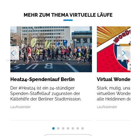
MEHR ZUM THEMA VIRTUELLE LÄUFE
Heat24-Spendenlauf Berlin
Virtual Wonder
Der #Heat24 ist ein 24-stündiger
Stark, mutig, unauf
Spenden-Staffellauf zugunsten der
virtuellen Wonder
Kältehilfe der Berliner Stadtmission.
alle Heldinnen des A
Laufkalender
Laufkalender