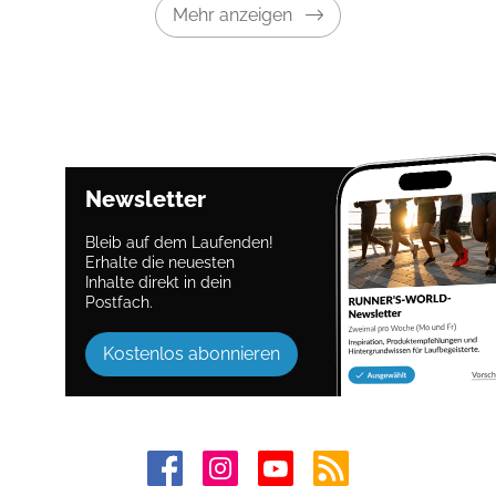
Mehr anzeigen
Newsletter
Bleib auf dem Laufenden!
Erhalte die neuesten
Inhalte direkt in dein
Postfach.
Kostenlos abonnieren