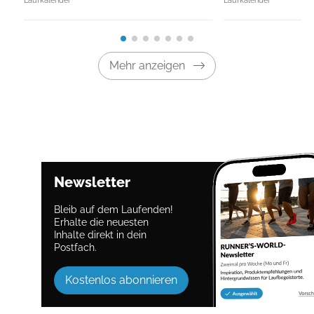
Mehr anzeigen
Newsletter
Bleib auf dem Laufenden!
Erhalte die neuesten
Inhalte direkt in dein
Postfach.
Kostenlos abonnieren