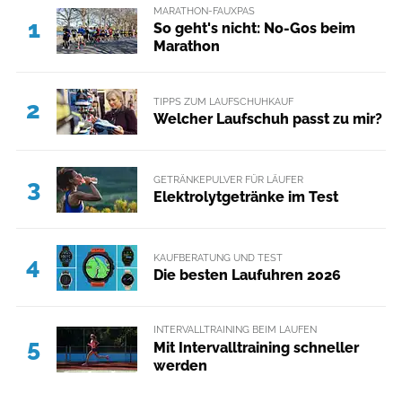
MARATHON-FAUXPAS
1
So geht's nicht: No-Gos beim
Marathon
TIPPS ZUM LAUFSCHUHKAUF
2
Welcher Laufschuh passt zu mir?
GETRÄNKEPULVER FÜR LÄUFER
3
Elektrolytgetränke im Test
KAUFBERATUNG UND TEST
4
Die besten Laufuhren 2026
INTERVALLTRAINING BEIM LAUFEN
5
Mit Intervalltraining schneller
werden