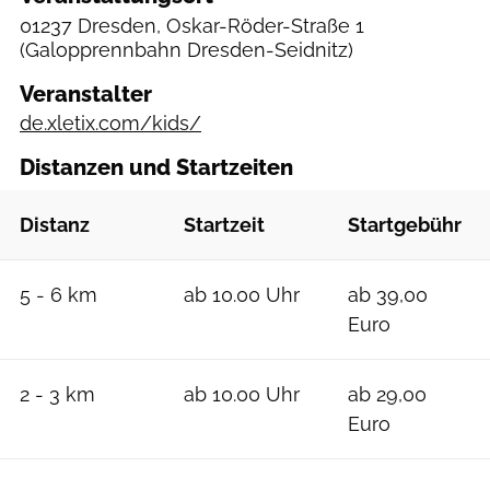
01237 Dresden, Oskar-Röder-Straße 1
(Galopprennbahn Dresden-Seidnitz)
Veranstalter
de.xletix.com/kids/
Distanzen und Startzeiten
Distanz
Startzeit
Startgebühr
5 - 6 km
ab 10.00 Uhr
ab 39,00
Euro
2 - 3 km
ab 10.00 Uhr
ab 29,00
Euro