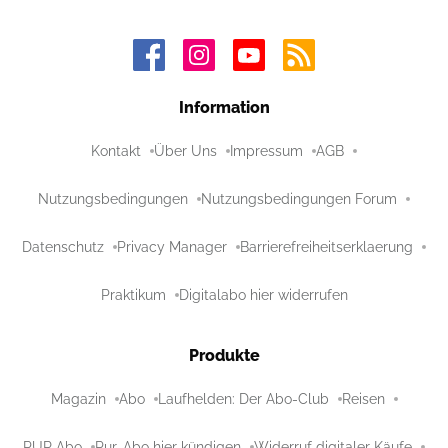
Information
Kontakt
Über Uns
Impressum
AGB
Nutzungsbedingungen
Nutzungsbedingungen Forum
Datenschutz
Privacy Manager
Barrierefreiheitserklaerung
Praktikum
Digitalabo hier widerrufen
Produkte
Magazin
Abo
Laufhelden: Der Abo-Club
Reisen
PUR Abo
Pur-Abo hier kündigen
Widerruf digitaler Käufe