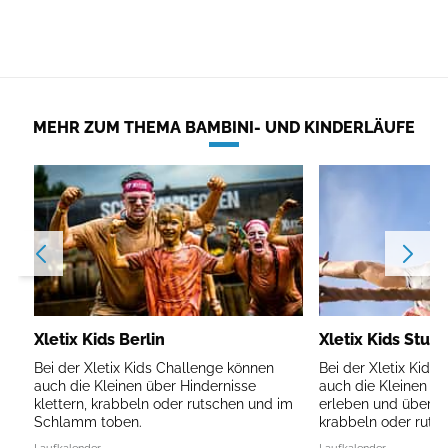
MEHR ZUM THEMA BAMBINI- UND KINDERLÄUFE
Xletix Kids Berlin
Xletix Kids Stutt
Bei der Xletix Kids Challenge können
Bei der Xletix Kids
auch die Kleinen über Hindernisse
auch die Kleinen d
klettern, krabbeln oder rutschen und im
erleben und über Hi
Schlamm toben.
krabbeln oder rutsc
Laufkalender
Laufkalender