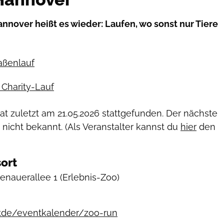
nnover heißt es wieder: Laufen, wo sonst nur Tiere
raßenlauf
Charity-Lauf
hat zuletzt am
21.05.2026
stattgefunden. Der nächste
 nicht bekannt. (Als Veranstalter kannst du
hier
den
ort
enauerallee 1
(Erlebnis-Zoo)
.de/eventkalender/zoo-run