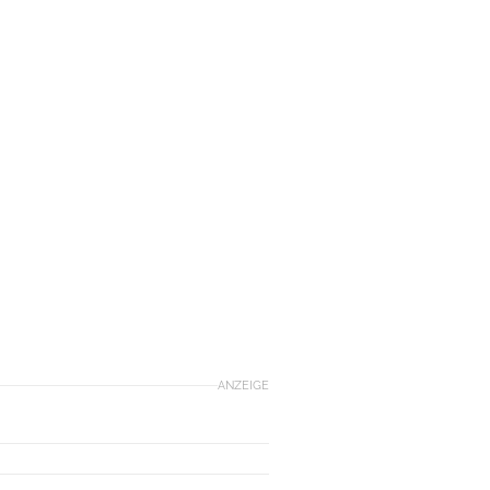
n
ANZEIGE