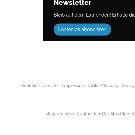
Newsletter
Bleib auf dem Laufenden! Erhalte die 
Kostenlos abonnieren
Kontakt
Über Uns
Impressum
AGB
Nutzungsbeding
Magazin
Abo
Laufhelden: Der Abo-Club