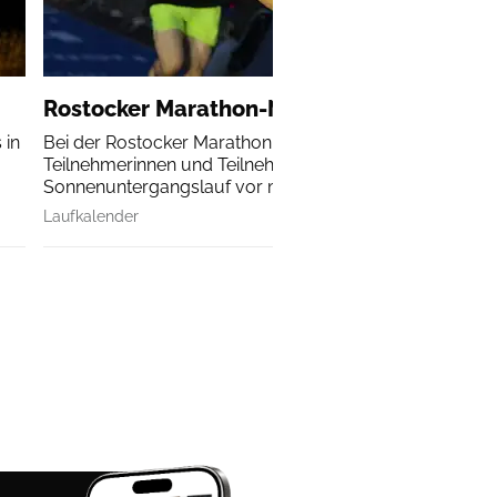
Rostocker Marathon-Nacht
 in
Bei der Rostocker Marathon-Nacht erleben alle
Teilnehmerinnen und Teilnehmer einen
Sonnenuntergangslauf vor malerischer Kulisse.
Laufkalender