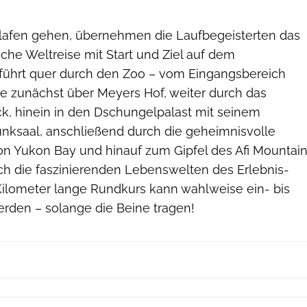
lafen gehen, übernehmen die Laufbegeisterten das
iche Weltreise mit Start und Ziel auf dem
führt quer durch den Zoo – vom Eingangsbereich
ke zunächst über Meyers Hof, weiter durch das
ck, hinein in den Dschungelpalast mit seinem
unksaal, anschließend durch die geheimnisvolle
n Yukon Bay und hinauf zum Gipfel des Afi Mountai
rch die faszinierenden Lebenswelten des Erlebnis-
 Kilometer lange Rundkurs kann wahlweise ein- bis
erden – solange die Beine tragen!