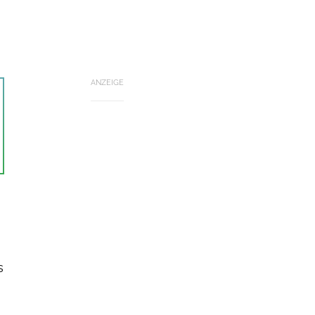
ANZEIGE
s