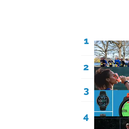
1
2
3
4