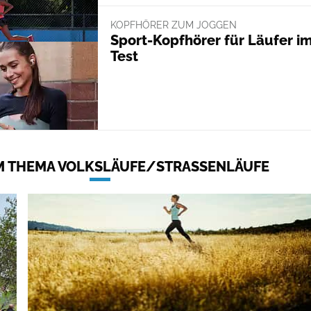
KOPFHÖRER ZUM JOGGEN
Sport-Kopfhörer für Läufer i
Test
 THEMA VOLKSLÄUFE/STRASSENLÄUFE