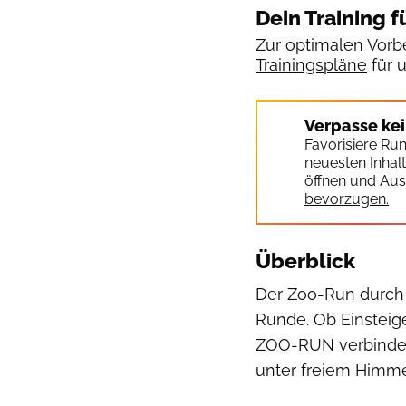
Dein Training f
Zur optimalen Vorbe
Trainingspläne
für 
Verpasse ke
Favorisiere Ru
neuesten Inhal
öffnen und Aus
bevorzugen.
Überblick
Der Zoo-Run durch 
Runde. Ob Einsteige
ZOO-RUN verbindet 
unter freiem Himme