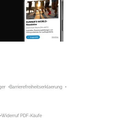
ger
Barrierefreiheitserklaerung
Widerruf PDF-Käufe