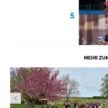
5
MEHR ZUM