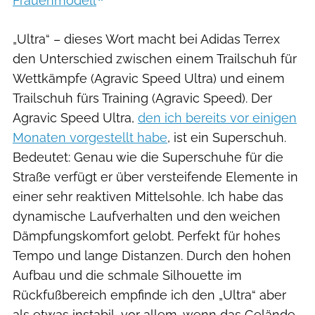
Frauenmodell
„Ultra“ – dieses Wort macht bei Adidas Terrex
den Unterschied zwischen einem Trailschuh für
Wettkämpfe (Agravic Speed Ultra) und einem
Trailschuh fürs Training (Agravic Speed). Der
Agravic Speed Ultra,
den ich bereits vor einigen
Monaten vorgestellt habe
, ist ein Superschuh.
Bedeutet: Genau wie die Superschuhe für die
Straße verfügt er über versteifende Elemente in
einer sehr reaktiven Mittelsohle. Ich habe das
dynamische Laufverhalten und den weichen
Dämpfungskomfort gelobt. Perfekt für hohes
Tempo und lange Distanzen. Durch den hohen
Aufbau und die schmale Silhouette im
Rückfußbereich empfinde ich den „Ultra“ aber
als etwas instabil, vor allem, wenn das Gelände