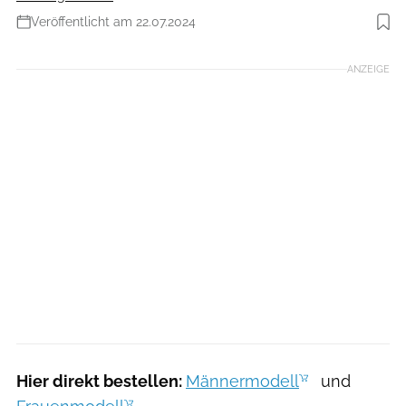
Veröffentlicht am 22.07.2024
Foto: RUNNER’S WORLD
ANZEIGE
Hier direkt bestellen:
Männermodell
und