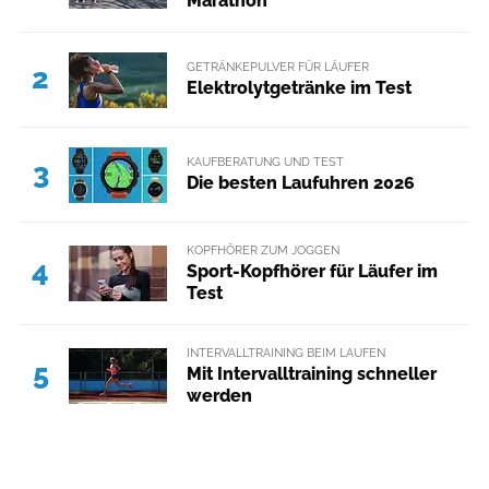
Marathon
GETRÄNKEPULVER FÜR LÄUFER
2
Elektrolytgetränke im Test
KAUFBERATUNG UND TEST
3
Die besten Laufuhren 2026
KOPFHÖRER ZUM JOGGEN
4
Sport-Kopfhörer für Läufer im
Test
INTERVALLTRAINING BEIM LAUFEN
5
Mit Intervalltraining schneller
werden