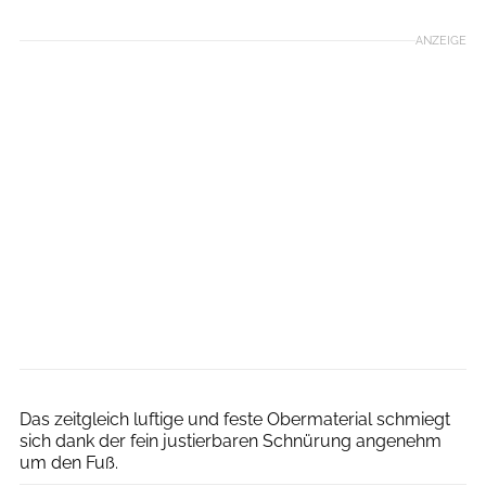
ANZEIGE
RUNNER’S WORLD
Das zeitgleich luftige und feste Obermaterial schmiegt
sich dank der fein justierbaren Schnürung angenehm
um den Fuß.