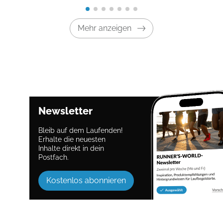
Mehr anzeigen
Newsletter
Bleib auf dem Laufenden!
Erhalte die neuesten
Inhalte direkt in dein
Postfach.
Kostenlos abonnieren