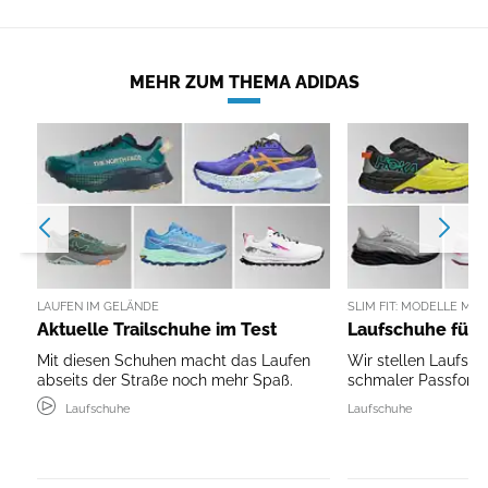
MEHR ZUM THEMA ADIDAS
LAUFEN IM GELÄNDE
SLIM FIT: MODELLE MI
Aktuelle Trailschuhe im Test
Laufschuhe für 
Mit diesen Schuhen macht das Laufen
Wir stellen Laufsc
abseits der Straße noch mehr Spaß.
schmaler Passform 
Laufschuhe
Laufschuhe