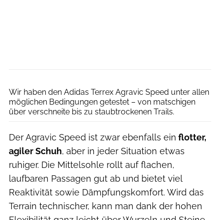
Marktl Photography
Wir haben den Adidas Terrex Agravic Speed unter allen
möglichen Bedingungen getestet – von matschigen
über verschneite bis zu staubtrockenen Trails.
Der Agravic Speed ist zwar ebenfalls ein
flotter,
agiler Schuh
, aber in jeder Situation etwas
ruhiger. Die Mittelsohle rollt auf flachen,
laufbaren Passagen gut ab und bietet viel
Reaktivität sowie Dämpfungskomfort. Wird das
Terrain technischer, kann man dank der hohen
Flexibilität ganz leicht über Wurzeln und Steine