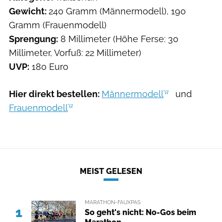
Gewicht:
240 Gramm (Männermodell), 190
Gramm (Frauenmodell)
Sprengung:
8 Millimeter (Höhe Ferse: 30
Millimeter, Vorfuß: 22 Millimeter)
UVP:
180 Euro
Hier direkt bestellen:
Männermodell
und
Frauenmodell
MEIST GELESEN
MARATHON-FAUXPAS
1
So geht's nicht: No-Gos beim