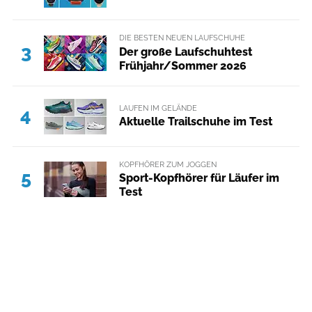
DIE BESTEN NEUEN LAUFSCHUHE
3
Der große Laufschuhtest
Frühjahr/Sommer 2026
LAUFEN IM GELÄNDE
4
Aktuelle Trailschuhe im Test
KOPFHÖRER ZUM JOGGEN
5
Sport-Kopfhörer für Läufer im
Test