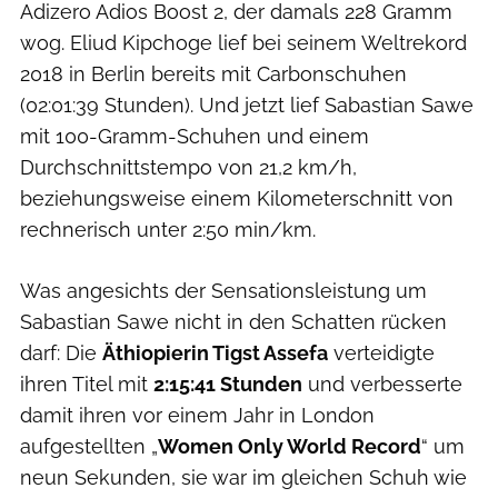
Adizero Adios Boost 2, der damals 228 Gramm
wog. Eliud Kipchoge lief bei seinem Weltrekord
2018 in Berlin bereits mit Carbonschuhen
(02:01:39 Stunden). Und jetzt lief Sabastian Sawe
mit 100-Gramm-Schuhen und einem
Durchschnittstempo von 21,2 km/h,
beziehungsweise einem Kilometerschnitt von
rechnerisch unter 2:50 min/km.
Was angesichts der Sensationsleistung um
Sabastian Sawe nicht in den Schatten rücken
darf: Die
Äthiopierin Tigst Assefa
verteidigte
ihren Titel mit
2:15:41 Stunden
und verbesserte
damit ihren vor einem Jahr in London
aufgestellten „
Women Only World Record
“ um
neun Sekunden, sie war im gleichen Schuh wie