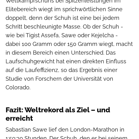
Wettkampfschuhs bei Spitzenleistungen im
Elitebereich wiegt im sprichwörtlichen Sinne
doppelt, denn der Schuh ist eine bei jedem
Schritt beschleunigte Masse. Ob der Schuh -
wie bei Tigist Assefa, Sawe oder Kejelcha -
dabei 100 Gramm oder 150 Gramm wiegt, macht
in diesem Bereich einen Unterschied. Das
Laufschuhgewicht hat einen direkten Einfluss
auf die Laufeffizienz, so das Ergebnis einer
Studie von Forschern der Universität von
Colorado.
RUNNER’S WORLD
Fazit: Weltrekord als Ziel – und
erreicht
Sabastian Sawe lief den London-Marathon in
1:59:30 Stunden. Der Schuh, den er bei seinem