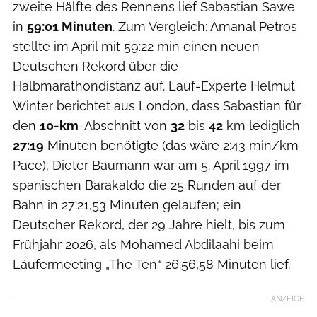
zweite Hälfte des Rennens lief Sabastian Sawe
in
59:01 Minuten
. Zum Vergleich: Amanal Petros
stellte im April mit 59:22 min einen neuen
Deutschen Rekord über die
Halbmarathondistanz auf. Lauf-Experte Helmut
Winter berichtet aus London, dass Sabastian für
den
10-km
-Abschnitt von
32
bis
42
km lediglich
27:19
Minuten benötigte (das wäre 2:43 min/km
Pace); Dieter Baumann war am 5. April 1997 im
spanischen Barakaldo die 25 Runden auf der
Bahn in 27:21,53 Minuten gelaufen; ein
Deutscher Rekord, der 29 Jahre hielt, bis zum
Frühjahr 2026, als Mohamed Abdilaahi beim
Läufermeeting „The Ten“ 26:56,58 Minuten lief.
ANZEIGE