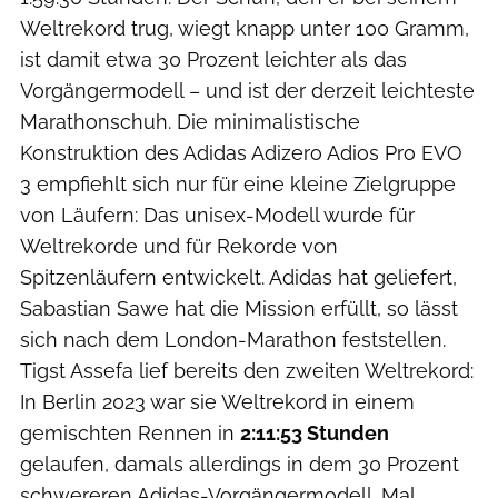
Weltrekord trug, wiegt knapp unter 100 Gramm,
ist damit etwa 30 Prozent leichter als das
Vorgängermodell – und ist der derzeit leichteste
Marathonschuh. Die minimalistische
Konstruktion des Adidas Adizero Adios Pro EVO
3 empfiehlt sich nur für eine kleine Zielgruppe
von Läufern: Das unisex-Modell wurde für
Weltrekorde und für Rekorde von
Spitzenläufern entwickelt. Adidas hat geliefert,
Sabastian Sawe hat die Mission erfüllt, so lässt
sich nach dem London-Marathon feststellen.
Tigst Assefa lief bereits den zweiten Weltrekord:
In Berlin 2023 war sie Weltrekord in einem
gemischten Rennen in
2:11:53 Stunden
gelaufen, damals allerdings in dem 30 Prozent
schwereren Adidas-Vorgängermodell. Mal