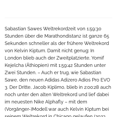
Sabastian Sawes Weltrekordzeit von 1:59:30
Stunden über die Marathondistanz ist ganze 65
Sekunden schneller als der frühere Weltrekord
von Kelvin Kiptum. Damit nicht genug: In
London blieb auch der Zweitplatzierte, Yomif
Kejelcha (Äthiopien) mit 1:59:42 Stunden unter
Zwei Stunden. – Auch er trug, wie Sabastian
Sawe, den neuen Adidas Adizero Adios Pro EVO
3. Der Dritte, Jacob Kiplimo, blieb in 2:00:28 auch
noch unter den alten Weltrekord und lief dabei
im neuesten Nike Alphafly – mit dem
(Vorgänger-)Modell war auch Kelvin Kiptum bei
seinem Weltrekord in Chicago gelaufen (2023,