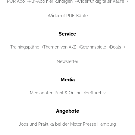
PUR Abo
Pur-Abo hier kündigen
Widerruf digitaler Käufe
Widerruf PDF-Käufe
Service
Trainingspläne
Themen von A-Z
Gewinnspiele
Deals
Newsletter
Media
Mediadaten Print & Online
Heftarchiv
Angebote
Jobs und Praktika bei der Motor Presse Hamburg