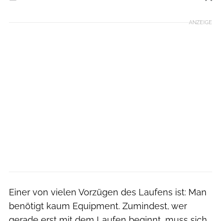
Foto: Moment RF/ GettyImages
ANZEIGE
Einer von vielen Vorzügen des Laufens ist: Man
benötigt kaum Equipment. Zumindest, wer
gerade erst mit dem Laufen beginnt, muss sich