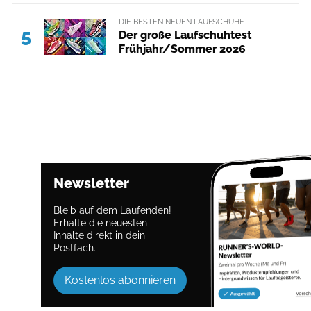
DIE BESTEN NEUEN LAUFSCHUHE
5
Der große Laufschuhtest
Frühjahr/Sommer 2026
Newsletter
Bleib auf dem Laufenden!
Erhalte die neuesten
Inhalte direkt in dein
Postfach.
Kostenlos abonnieren