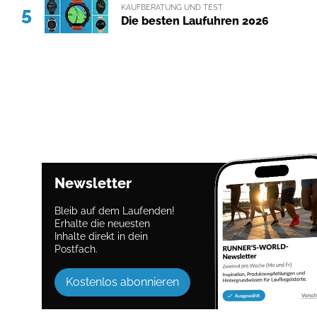
KAUFBERATUNG UND TEST
5
Die besten Laufuhren 2026
Newsletter
Bleib auf dem Laufenden!
Erhalte die neuesten
Inhalte direkt in dein
Postfach.
Kostenlos abonnieren