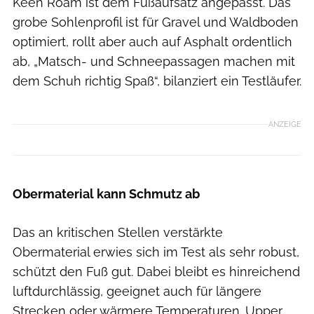
Keen Roam ist dem Fußaufsatz angepasst. Das
grobe Sohlenprofil ist für Gravel und Waldboden
optimiert, rollt aber auch auf Asphalt ordentlich
ab, „Matsch- und Schneepassagen machen mit
dem Schuh richtig Spaß“, bilanziert ein Testläufer.
ANZEIGE
Obermaterial kann Schmutz ab
Das an kritischen Stellen verstärkte
Obermaterial erwies sich im Test als sehr robust,
schützt den Fuß gut. Dabei bleibt es hinreichend
luftdurchlässig, geeignet auch für längere
Strecken oder wärmere Temperaturen. Upper