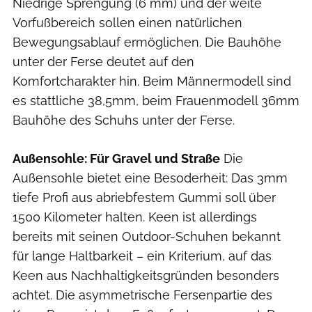
Niedrige Sprengung (6 mm) und der weite
Vorfußbereich sollen einen natürlichen
Bewegungsablauf ermöglichen. Die Bauhöhe
unter der Ferse deutet auf den
Komfortcharakter hin. Beim Männermodell sind
es stattliche 38,5mm, beim Frauenmodell 36mm
Bauhöhe des Schuhs unter der Ferse.
Außensohle: Für Gravel und Straße
Die
Außensohle bietet eine Besoderheit: Das 3mm
tiefe Profi aus abriebfestem Gummi soll über
1500 Kilometer halten. Keen ist allerdings
bereits mit seinen Outdoor-Schuhen bekannt
für lange Haltbarkeit – ein Kriterium, auf das
Keen aus Nachhaltigkeitsgründen besonders
achtet. Die asymmetrische Fersenpartie des