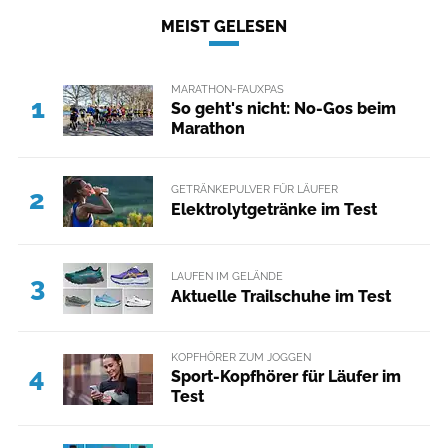
MEIST GELESEN
MARATHON-FAUXPAS
1
So geht's nicht: No-Gos beim
Marathon
GETRÄNKEPULVER FÜR LÄUFER
2
Elektrolytgetränke im Test
LAUFEN IM GELÄNDE
3
Aktuelle Trailschuhe im Test
KOPFHÖRER ZUM JOGGEN
4
Sport-Kopfhörer für Läufer im
Test