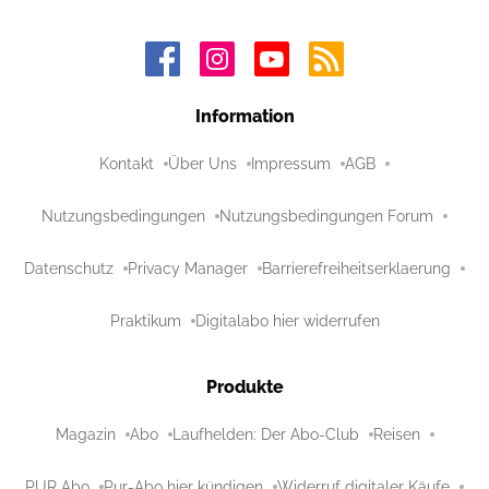
Information
Kontakt
Über Uns
Impressum
AGB
Nutzungsbedingungen
Nutzungsbedingungen Forum
Datenschutz
Privacy Manager
Barrierefreiheitserklaerung
Praktikum
Digitalabo hier widerrufen
Produkte
Magazin
Abo
Laufhelden: Der Abo-Club
Reisen
PUR Abo
Pur-Abo hier kündigen
Widerruf digitaler Käufe