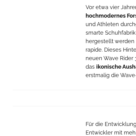
Vor etwa vier Jahr
hochmodernes Fors
und Athleten durchg
smarte Schuhfabrik,
hergestellt werden 
rapide. Dieses Hint
neuen Wave Rider 30
das
ikonische Aush
erstmalig die Wave
Für die Entwicklun
Entwickler mit meh