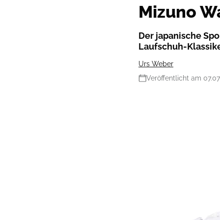
Mizuno Wa
Der japanische Spor
Laufschuh-Klassike
Urs Weber
Veröffentlicht am 07.0