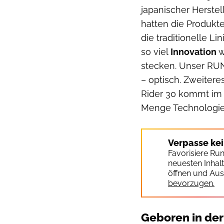
japanischer Herstell
hatten die Produkt
die traditionelle Li
so viel
Innovation
w
stecken. Unser RUN
– optisch. Zweitere
Rider 30 kommt im 
Menge Technologie 
Verpasse ke
Favorisiere Ru
neuesten Inhal
öffnen und Aus
bevorzugen.
Geboren in de