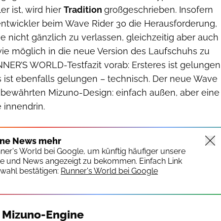
er ist, wird hier
Tradition
großgeschrieben. Insofern
entwickler beim Wave Rider 30 die Herausforderung,
nie nicht gänzlich zu verlassen, gleichzeitig aber auch
ie möglich in die neue Version des Laufschuhs zu
NER’S WORLD-Testfazit vorab: Ersteres ist gelungen
s ist ebenfalls gelungen – technisch. Der neue Wave
bewährten Mizuno-Design: einfach außen, aber eine
innendrin.
ine News mehr
nner's World bei Google, um künftig häufiger unsere
te und News angezeigt zu bekommen. Einfach Link
wahl bestätigen:
Runner's World bei Google
r Mizuno-Engine