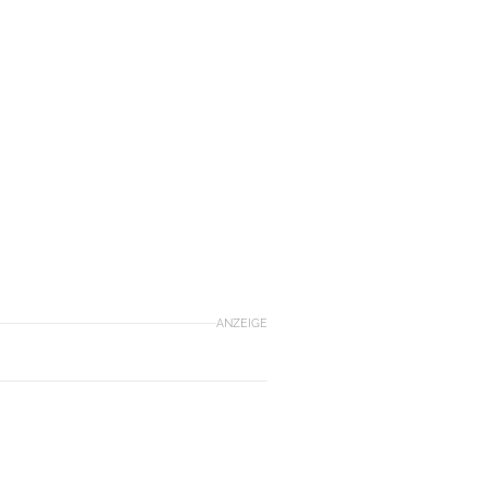
ANZEIGE
0