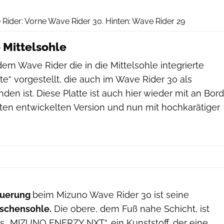
RUNNER’S WORLD
ider: Vorne Wave Rider 30. Hinten: Wave Rider 29
 Mittelsohle
m Wave Rider die in die Mittelsohle integrierte
“ vorgestellt, die auch im Wave Rider 30 als
den ist. Diese Platte ist auch hier wieder mit an Bord
sten entwickelten Version und nun mit hochkarätiger
euerung
beim Mizuno Wave Rider 30 ist seine
ischensohle.
Die obere, dem Fuß nahe Schicht, ist
tes „MIZUNO ENERZY NXT“, ein Kunststoff, der eine