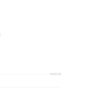
t
ANZEIGE