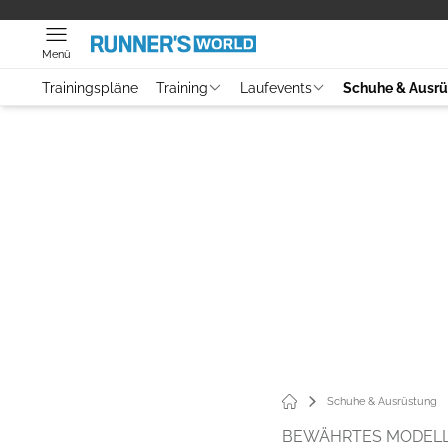
Menü
Trainingspläne
Training
Laufevents
Schuhe & Ausr
Schuhe & Ausrüstung
BEWÄHRTES MODELL