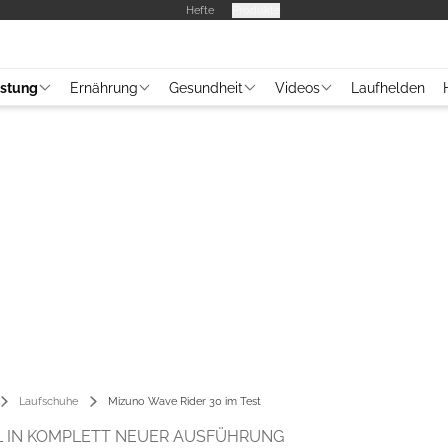
Hefte
Produkte
üstung
Ernährung
Gesundheit
Videos
Laufhelden
Laufschuhe
Mizuno Wave Rider 30 im Test
 IN KOMPLETT NEUER AUSFÜHRUNG