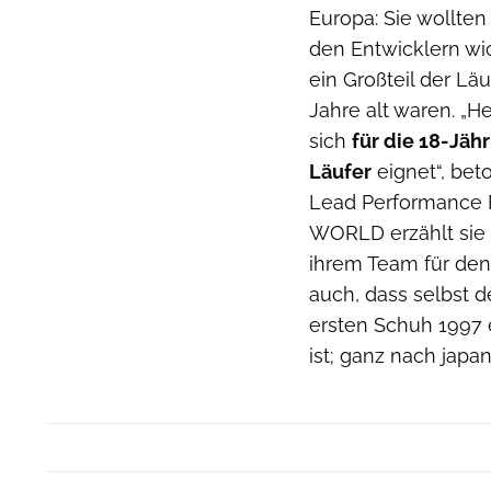
Europa: Sie wollte
den Entwicklern wic
ein Großteil der Lä
Jahre alt waren. „H
sich
für die 18-Jäh
Läufer
eignet“, bet
Lead Performance 
WORLD erzählt sie
ihrem Team für den
auch, dass selbst d
ersten Schuh 1997 
ist; ganz nach japa