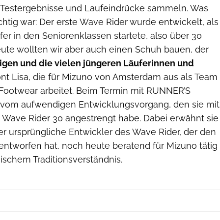
n Testergebnisse und Laufeindrücke sammeln. Was
htig war: Der erste Wave Rider wurde entwickelt, als
ufer in den Seniorenklassen startete, also über 30
eute wollten wir aber auch einen Schuh bauen, der
rigen und die vielen jüngeren Läuferinnen und
ont Lisa, die für Mizuno von Amsterdam aus als Team
Footwear arbeitet. Beim Termin mit RUNNER’S
 vom aufwendigen Entwicklungsvorgang, den sie mit
 Wave Rider 30 angestrengt habe. Dabei erwähnt sie
er ursprüngliche Entwickler des Wave Rider, der den
entworfen hat, noch heute beratend für Mizuno tätig
nischem Traditionsverständnis.