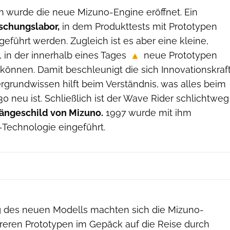
en wurde die neue Mizuno-Engine eröffnet. Ein
chungslabor,
in dem Produkttests mit Prototypen
eführt werden. Zugleich ist es aber eine kleine,
 in der innerhalb eines Tages
neue Prototypen
können. Damit beschleunigt die sich Innovationskraf
ergrundwissen hilft beim Verständnis, was alles beim
 neu ist. Schließlich ist der Wave Rider schlichtweg
ängeschild von Mizuno.
1997 wurde mit ihm
-Technologie eingeführt.
Hersteller
g des neuen Modells machten sich die Mizuno-
reren Prototypen im Gepäck auf die Reise durch