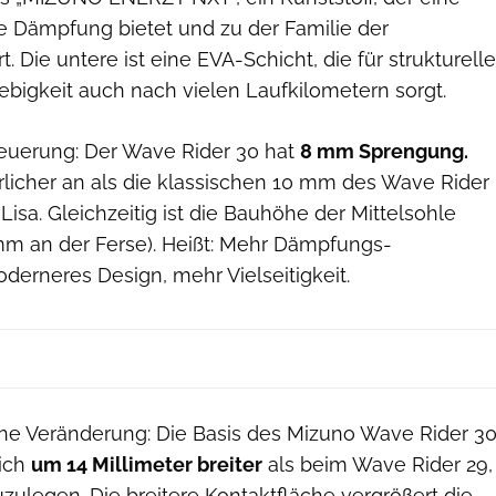
e Dämpfung bietet und zu der Familie der
 Die untere ist eine EVA-Schicht, die für strukturelle
lebigkeit auch nach vielen Laufkilometern sorgt.
euerung: Der Wave Rider 30 hat
8 mm Sprengung.
ürlicher an als die klassischen 10 mm des Wave Rider
 Lisa. Gleichzeitig ist die Bauhöhe der Mittelsohle
mm an der Ferse). Heißt: Mehr Dämpfungs-
derneres Design, mehr Vielseitigkeit.
iche Veränderung: Die Basis des Mizuno Wave Rider 3
eich
um 14 Millimeter breiter
als beim Wave Rider 29,
ulegen. Die breitere Kontaktfläche vergrößert die