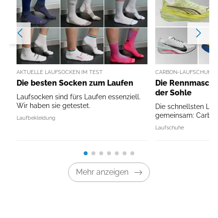
AKTUELLE LAUFSOCKEN IM TEST
CARBON-LAUFSCHUHE 
Die besten Socken zum Laufen
Die Rennmaschin
der Sohle
Laufsocken sind fürs Laufen essenziell.
Wir haben sie getestet.
Die schnellsten La
gemeinsam: Carbon 
Laufbekleidung
Laufschuhe
Mehr anzeigen