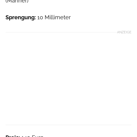
(Männer)
Sprengung:
10 Millimeter
ANZEIGE