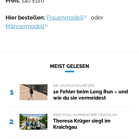
Preis:
140 Euro
Hier bestellen:
Frauenmodell
oder
Männermodell
MEIST GELESEN
DIE HÄUFIGSTEN PATZER
1
10 Fehler beim Long Run – und
wie du sie vermeidest
KRAICHGAU SUMMERTIME TRIATHLON
2
Theresa Krüger siegt im
Kraichgau