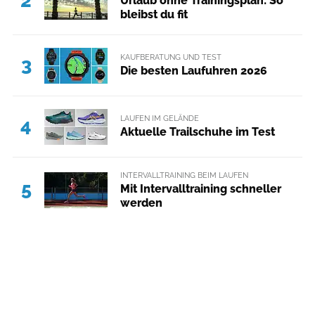
2
Urlaub ohne Trainingsplan: So
bleibst du fit
KAUFBERATUNG UND TEST
3
Die besten Laufuhren 2026
LAUFEN IM GELÄNDE
4
Aktuelle Trailschuhe im Test
INTERVALLTRAINING BEIM LAUFEN
5
Mit Intervalltraining schneller
werden