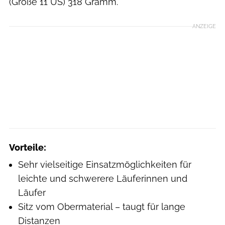
(Größe 11 US) 318 Gramm.
ANZEIGE
Vorteile:
Sehr vielseitige Einsatzmöglichkeiten für
leichte und schwerere Läuferinnen und
Läufer
Sitz vom Obermaterial – taugt für lange
Distanzen