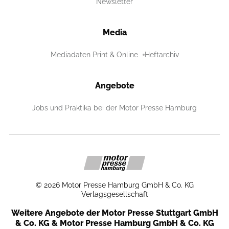
Newsletter
Media
Mediadaten Print & Online
Heftarchiv
Angebote
Jobs und Praktika bei der Motor Presse Hamburg
©
2026
Motor Presse Hamburg GmbH & Co. KG
Verlagsgesellschaft
Weitere Angebote der Motor Presse Stuttgart GmbH
& Co. KG & Motor Presse Hamburg GmbH & Co. KG