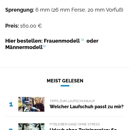
Sprengung:
6 mm (26 mm Ferse, 20 mm Vorfuß)
Preis:
160,00 €
Hier bestellen:
Frauenmodell
oder
Männermodell
MEIST GELESEN
TIPPS ZUM LAUFSCHUHKAUF
1
Welcher Laufschuh passt zu mir?
FITBLEIBEN GANZ OHNE STRESS