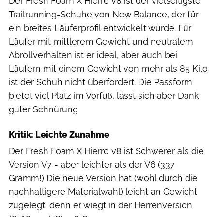
Der Fresh Foam X Hierro v8 ist der vielseitigste
Trailrunning-Schuhe von New Balance, der für
ein breites Läuferprofil entwickelt wurde. Für
Läufer mit mittlerem Gewicht und neutralem
Abrollverhalten ist er ideal, aber auch bei
Läufern mit einem Gewicht von mehr als 85 Kilo
ist der Schuh nicht überfordert. Die Passform
bietet viel Platz im Vorfuß, lässt sich aber Dank
guter Schnürung
Kritik: Leichte Zunahme
Der Fresh Foam X Hierro v8 ist Schwerer als die
Version V7 - aber leichter als der V6 (337
Gramm!) Die neue Version hat (wohl durch die
nachhaltigere Materialwahl) leicht an Gewicht
zugelegt, denn er wiegt in der Herrenversion