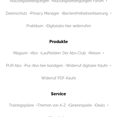
Nutzungsbedingungen
Nutzungsbedingungen Forum
Datenschutz
Privacy Manager
Barrierefreiheitserklaerung
Praktikum
Digitalabo hier widerrufen
Produkte
Magazin
Abo
Laufhelden: Der Abo-Club
Reisen
PUR Abo
Pur-Abo hier kündigen
Widerruf digitaler Käufe
Widerruf PDF-Käufe
Service
Trainingspläne
Themen von A-Z
Gewinnspiele
Deals