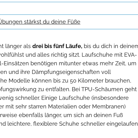
Übungen stärkst du deine Füße
ht länger als
drei bis fünf Läufe,
bis du dich in deine
lfühlst und alles richtig sitzt. Laufschuhe mit EVA-
-Einsätzen benötigen mitunter etwas mehr Zeit, um
tzen und ihre Dämpfungseigenschaften voll
he Modelle können bis zu 50 Kilometer brauchen,
pfungswirkung zu entfalten. Bei TPU-Schäumen geht
wenig schneller. Einige Laufschuhe (insbesondere
der mit sehr starren Materialien oder Membranen)
weise ebenfalls länger, um sich an deinen Fuß
d leichtere, flexiblere Schuhe schneller eingelaufen