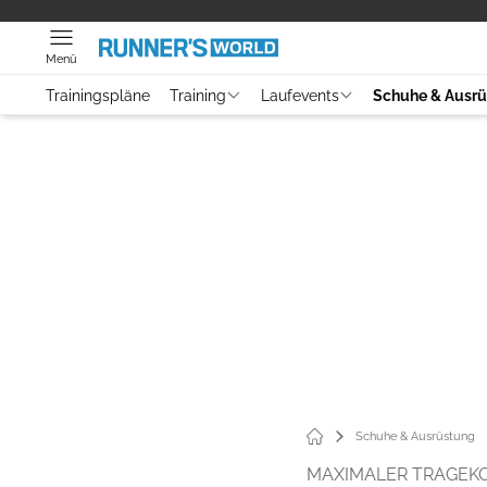
Menü
Trainingspläne
Training
Laufevents
Schuhe & Ausr
Schuhe & Ausrüstung
MAXIMALER TRAGEK