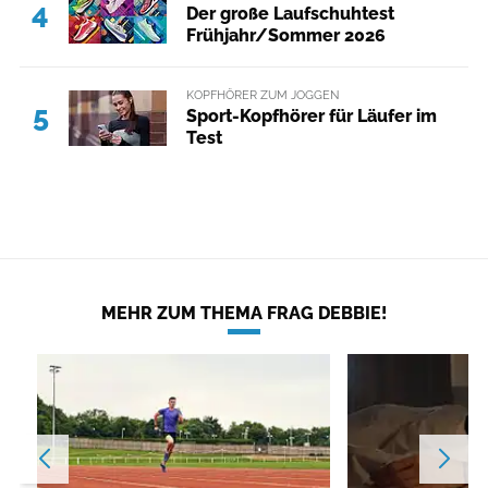
4
Der große Laufschuhtest
Frühjahr/Sommer 2026
KOPFHÖRER ZUM JOGGEN
5
Sport-Kopfhörer für Läufer im
Test
MEHR ZUM THEMA FRAG DEBBIE!