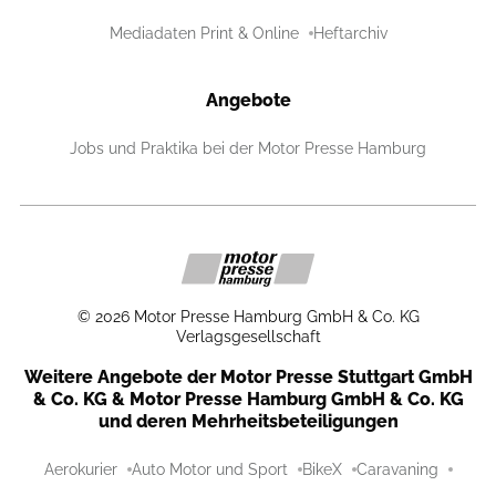
Mediadaten Print & Online
Heftarchiv
Angebote
Jobs und Praktika bei der Motor Presse Hamburg
©
2026
Motor Presse Hamburg GmbH & Co. KG
Verlagsgesellschaft
Weitere Angebote der Motor Presse Stuttgart GmbH
& Co. KG & Motor Presse Hamburg GmbH & Co. KG
und deren Mehrheitsbeteiligungen
Aerokurier
Auto Motor und Sport
BikeX
Caravaning