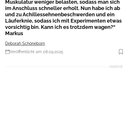
Muskulatur weniger belasten, sodass man sich
im Anschluss schneller erholt. Nun habe ich ab
und zu Achilles­sehnenbeschwerden und ein
Läuferknie, sodass ich mit Expe­rimenten etwas
vorsichtig bin. Kann ich es trotzdem wagen?“
Markus
Deborah Schöneborn
Veröffentlicht am 08.09.2025
Foto: Hersteller
ANZEIGE