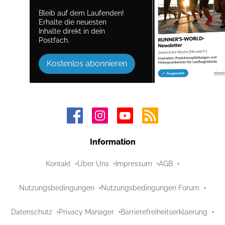
Bleib auf dem Laufenden!
Erhalte die neuesten
Inhalte direkt in dein
Postfach.
Kostenlos abonnieren
Information
Kontakt
Über Uns
Impressum
AGB
Nutzungsbedingungen
Nutzungsbedingungen Forum
Datenschutz
Privacy Manager
Barrierefreiheitserklaerung